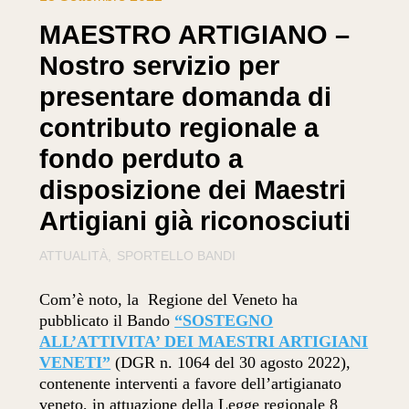
MAESTRO ARTIGIANO –
Nostro servizio per
presentare domanda di
contributo regionale a
fondo perduto a
disposizione dei Maestri
Artigiani già riconosciuti
ATTUALITÀ
SPORTELLO BANDI
Com’è noto, la Regione del Veneto ha
pubblicato il Bando
“SOSTEGNO
ALL’ATTIVITA’ DEI MAESTRI ARTIGIANI
VENETI”
(DGR n. 1064 del 30 agosto 2022),
contenente interventi a favore dell’artigianato
veneto, in attuazione della Legge regionale 8