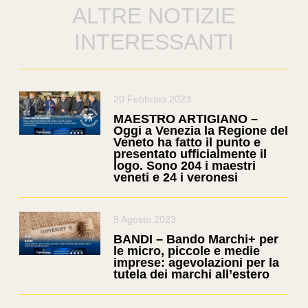
ALTRE NOTIZIE
INTERESSANTI
20 Febbraio 2023
MAESTRO ARTIGIANO –
Oggi a Venezia la Regione del
Veneto ha fatto il punto e
presentato ufficialmente il
logo. Sono 204 i maestri
veneti e 24 i veronesi
9 Agosto 2023
BANDI – Bando Marchi+ per
le micro, piccole e medie
imprese: agevolazioni per la
tutela dei marchi all’estero