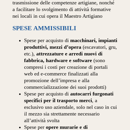
trasmissione delle competenze artigiane, nonché
a facilitare lo svolgimento di attività formative
nei locali in cui opera il Maestro Artigiano
SPESE AMMISSIBILI
Spese per acquisto di
macchinari, impianti
produttivi, mezzi d’opera
(escavatori, gru,
etc.),
attrezzature e arredi nuovi di
fabbrica, hardware e software
(sono
compresi i costi per creazione di portali
web ed e-commerce finalizzati alla
promozione dell’impresa e alla
commercializzazione dei suoi prodotti)
Spese per acquisto di
autocarri furgonati
specifici per il trasporto merci
, a
esclusivo uso aziendale, solo nel caso in cui
il mezzo sia strettamente necessario
all’attività svolta
Spese per
opere murarie e di