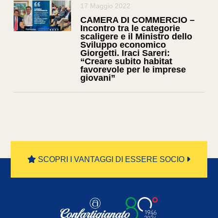
17 Maggio 2022
CAMERA DI COMMERCIO –
Incontro tra le categorie
scaligere e il Ministro dello
Sviluppo economico
Giorgetti. Iraci Sareri:
“Creare subito habitat
favorevole per le imprese
giovani”
SCOPRI I VANTAGGI DI ESSERE SOCIO