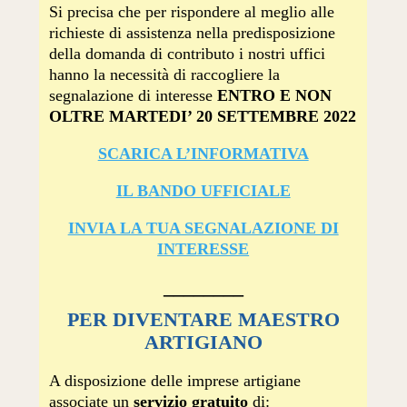
Si precisa che per rispondere al meglio alle
richieste di assistenza nella predisposizione
della domanda di contributo i nostri uffici
hanno la necessità di raccogliere la
segnalazione di interesse
ENTRO E NON
OLTRE MARTEDI’ 20 SETTEMBRE 2022
SCARICA L’INFORMATIVA
IL BANDO UFFICIALE
INVIA LA TUA SEGNALAZIONE DI
INTERESSE
________
PER DIVENTARE MAESTRO
ARTIGIANO
A disposizione delle imprese artigiane
associate un
servizio gratuito
di: