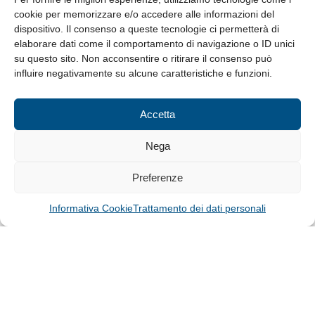
cookie per memorizzare e/o accedere alle informazioni del
Whistleblowing
dispositivo. Il consenso a queste tecnologie ci permetterà di
elaborare dati come il comportamento di navigazione o ID unici
su questo sito. Non acconsentire o ritirare il consenso può
© Tutti i diritti riservati
influire negativamente su alcune caratteristiche e funzioni.
Privacy Policy e Cookie
|
Informativa Cookie
Accetta
Web Design: Baoblà
Nega
Preferenze
Informativa Cookie
Trattamento dei dati personali