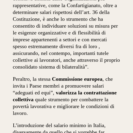
rappresentative, come la Confartigianato, oltre a
determinare salari rispettosi dell’art. 36 della
Costituzione, è anche lo strumento che ha
consentito di individuare soluzioni su misura per
le esigenze organizzative e di flessibilità di
imprese appartenenti a settori e con mercati
spesso estremamente diversi fra di loro ,
assicurando, nel contempo, importanti tutele
collettive ai lavoratori, anche attraverso il proprio
consolidato sistema di bilateralità”.
Peraltro, la stessa
Commissione europea
, che
invita i Paese membri a promuovere salari
“adeguati ed equi”,
valorizza la contrattazione
collettiva
quale strumento per combattere la
povertà lavorativa e migliorare le condizioni di
lavoro.
L’introduzione del salario minimo in Italia,
diversamente da quello che si vorrebbe far