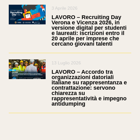
3 Aprile 2026
LAVORO – Recruiting Day
Verona e Vicenza 2026, in
versione digital per studenti
e laureati: iscrizioni entro il
20 aprile per imprese che
cercano giovani talenti
13 Luglio 2026
LAVORO – Accordo tra
organizzazioni datoriali
italiane su rappresentanza e
contrattazione: servono
chiarezza su
rappresentatività e impegno
antidumping