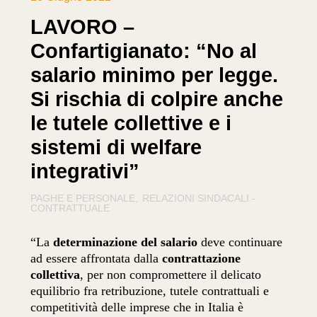
LAVORO –
Confartigianato: “No al
salario minimo per legge.
Si rischia di colpire anche
le tutele collettive e i
sistemi di welfare
integrativi”
PAGHE E PERSONALE
RELAZIONI SINDACALI -
CONTRATTUALE
“La
determinazione del salario
deve continuare
ad essere affrontata dalla
contrattazione
collettiva
, per non compromettere il delicato
equilibrio fra retribuzione, tutele contrattuali e
competitività delle imprese che in Italia è