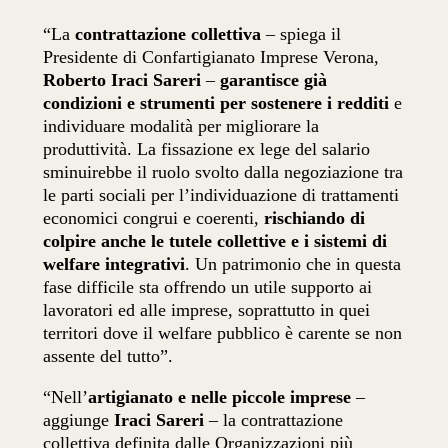
“La
contrattazione collettiva
– spiega il
Presidente di Confartigianato Imprese Verona,
Roberto Iraci Sareri
–
garantisce già
condizioni e strumenti per sostenere i redditi
e
individuare modalità per migliorare la
produttività. La fissazione ex lege del salario
sminuirebbe il ruolo svolto dalla negoziazione tra
le parti sociali per l’individuazione di trattamenti
economici congrui e coerenti,
rischiando di
colpire anche le tutele collettive e i sistemi di
welfare integrativi
. Un patrimonio che in questa
fase difficile sta offrendo un utile supporto ai
lavoratori ed alle imprese, soprattutto in quei
territori dove il welfare pubblico è carente se non
assente del tutto”.
“Nell’
artigianato e nelle piccole imprese
–
aggiunge
Iraci Sareri
– la contrattazione
collettiva definita dalle Organizzazioni più