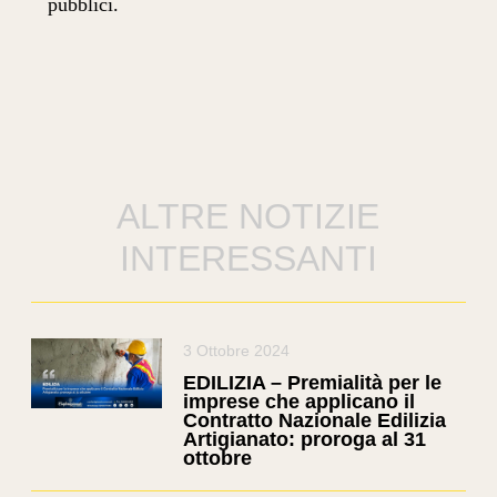
pubblici.
ALTRE NOTIZIE
INTERESSANTI
3 Ottobre 2024
EDILIZIA – Premialità per le
imprese che applicano il
Contratto Nazionale Edilizia
Artigianato: proroga al 31
ottobre