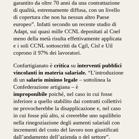
garantito da oltre 70 anni da una contrattazione
di qualità, estremamente diffusa, con un livello
di copertura che non ha nessun altro Paese
europeo”. Infatti secondo un recente studio di
Adapt, sui quasi mille CCNL depositati al Cnel
meno della metà risulta effettivamente applicata
e i soli CCNL sottoscritti da Cgil, Cisl e Uil
coprono il 97% dei lavoratori.
Confartigianato è
critica
su
interventi pubblici
vincolanti in materia salariale.
“L’introduzione
di un
salario minimo legale
– sottolinea la
Confederazione artigiana – è
improponibile
poiché, nel caso in cui fosse
inferiore a quello stabilito dai contratti collettivi
ne provocherebbe la disapplicazione e, nel caso
in cui fosse più alto, si creerebbe uno squilibrio
nella rinegoziazione degli aumenti salariali con
incrementi del costo del lavoro non giustificati
dall’andamento dell’azienda o del settore”.