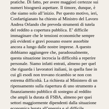
pratiche. Di fatto, per avere maggiori certezze sui
numeri bisognerà aspettare. Il timore, dunque, è
che siamo solo all’inizio. Per questo motivo, ieri,
Confartigianato ha chiesto al Ministro del Lavoro
Andrea Orlando che preveda strumenti di tutela
del reddito a copertura pubblica. E’ difficile
immaginare che le tensioni economiche sempre
più evidenti e gravi possano essere assorbite
ancora a lungo dalle nostre imprese. A questo
dobbiamo aggiungere che, paradossalmente,
questa situazione incrocia la difficoltà a reperire
personale. Siamo infatti entrati, almeno per quel
che riguarda i lavoratori italiani, in quella fase in
cui gli esodi non trovano ricambio se non con
estrema difficoltà. La richiesta al Ministero di un
ripensamento sulla riapertura di uno strumento a
finanziamento pubblico di sostegno al reddito
che ampli la durata di FSBA, almeno per quei
settori maggiormente dipendenti dalla situazione
economica legata all’energia e al difficile