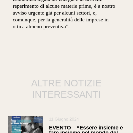
reperimento di alcune materie prime, è a nostro
avviso urgente già per alcuni settori, e,
comunque, per la generalità delle imprese in
ottica almeno preventiva”.
ALTRE NOTIZIE
INTERESSANTI
11 Giugno 2024
EVENTO – “Essere insieme e
fare insieme nel mondo del