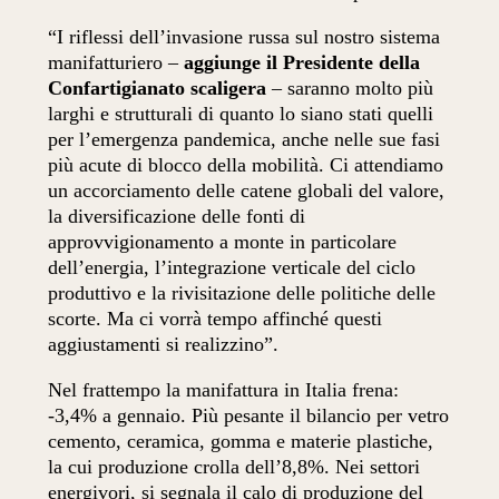
“I riflessi dell’invasione russa sul nostro sistema
manifatturiero –
aggiunge il Presidente della
Confartigianato scaligera
– saranno molto più
larghi e strutturali di quanto lo siano stati quelli
per l’emergenza pandemica, anche nelle sue fasi
più acute di blocco della mobilità. Ci attendiamo
un accorciamento delle catene globali del valore,
la diversificazione delle fonti di
approvvigionamento a monte in particolare
dell’energia, l’integrazione verticale del ciclo
produttivo e la rivisitazione delle politiche delle
scorte. Ma ci vorrà tempo affinché questi
aggiustamenti si realizzino”.
Nel frattempo la manifattura in Italia frena:
-3,4% a gennaio. Più pesante il bilancio per vetro
cemento, ceramica, gomma e materie plastiche,
la cui produzione crolla dell’8,8%. Nei settori
energivori, si segnala il calo di produzione del