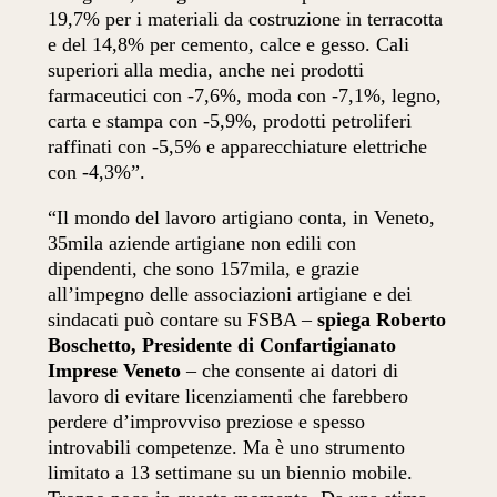
19,7% per i materiali da costruzione in terracotta
e del 14,8% per cemento, calce e gesso. Cali
superiori alla media, anche nei prodotti
farmaceutici con -7,6%, moda con -7,1%, legno,
carta e stampa con -5,9%, prodotti petroliferi
raffinati con -5,5% e apparecchiature elettriche
con -4,3%”.
“Il mondo del lavoro artigiano conta, in Veneto,
35mila aziende artigiane non edili con
dipendenti, che sono 157mila, e grazie
all’impegno delle associazioni artigiane e dei
sindacati può contare su FSBA –
spiega Roberto
Boschetto, Presidente di Confartigianato
Imprese Veneto
– che consente ai datori di
lavoro di evitare licenziamenti che farebbero
perdere d’improvviso preziose e spesso
introvabili competenze. Ma è uno strumento
limitato a 13 settimane su un biennio mobile.