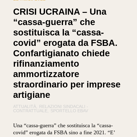
CRISI UCRAINA – Una
“cassa-guerra” che
sostituisca la “cassa-
covid” erogata da FSBA.
Confartigianato chiede
rifinanziamento
ammortizzatore
straordinario per imprese
artigiane
ATTUALITÀ
RELAZIONI SINDACALI -
CONTRATTUALE
SPORTELLO EBAV
Una “cassa-guerra” che sostituisca la “cassa-
covid” erogata da FSBA sino a fine 2021. “E’