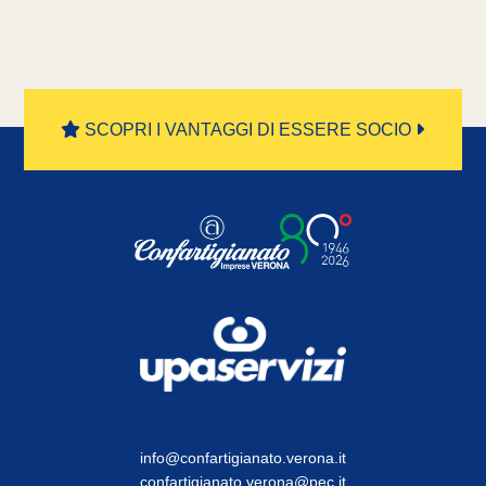
SCOPRI I VANTAGGI DI ESSERE SOCIO
info@confartigianato.verona.it
confartigianato.verona@pec.it