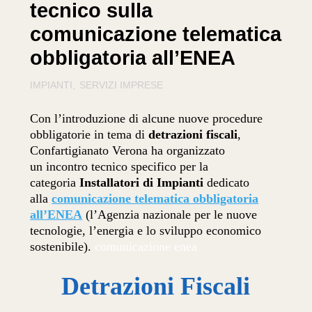
tecnico sulla
comunicazione telematica
obbligatoria all’ENEA
IMPIANTI
SERVIZI IMPRESE
Con l’introduzione di alcune nuove procedure
obbligatorie in tema di
detrazioni fiscali
,
Confartigianato Verona ha organizzato
un incontro tecnico specifico per la
categoria
Installatori di Impianti
dedicato
alla
comunicazione telematica obbligatoria
all’ENEA
(l’Agenzia nazionale per le nuove
tecnologie, l’energia e lo sviluppo economico
sostenibile).
comunicazione enea
Detrazioni Fiscali