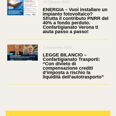
30 Ottobre 2025
ENERGIA – Vuoi installare un
impianto fotovoltaico?
Sfrutta il contributo PNRR del
40% a fondo perduto.
Confartigianato Verona ti
aiuta passo a passo!
3 Novembre 2025
LEGGE BILANCIO –
Confartigianato Trasporti:
“Con divieto di
compensazione crediti
d’imposta a rischio la
liquidità dell’autotrasporto”