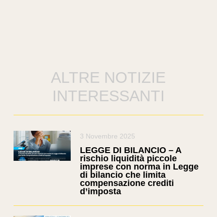
ALTRE NOTIZIE
INTERESSANTI
3 Novembre 2025
LEGGE DI BILANCIO – A
rischio liquidità piccole
imprese con norma in Legge
di bilancio che limita
compensazione crediti
d’imposta