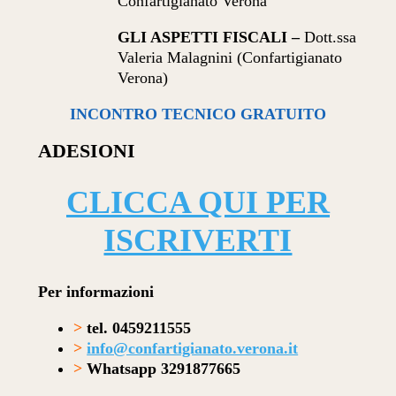
Confartigianato Verona
GLI ASPETTI FISCALI –
Dott.ssa
Valeria Malagnini (Confartigianato
Verona)
INCONTRO TECNICO GRATUITO
ADESIONI
CLICCA QUI PER
ISCRIVERTI
Per informazioni
>
tel. 0459211555
>
info@confartigianato.verona.it
>
Whatsapp 3291877665