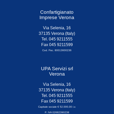
Confartigianato
Imprese Verona
Via Selenia, 16
37135 Verona (Italy)
Tel. 045 9211555
Fax 045 9211599
Cod. Fisc. 80013600236
UPA Servizi srl
Verona
Via Selenia, 16
37135 Verona (Italy)
Tel. 045 9211555
Fax 045 9211599
Capitale sociale € 52.000,00 i.v.
P. IVA 02682390238