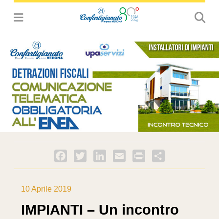
Facebook
Twitter
LinkedIn
Email
PrintFriendly
Condividi
10 Aprile 2019
IMPIANTI – Un incontro