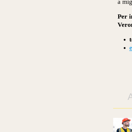
a mig
Per i
Vero