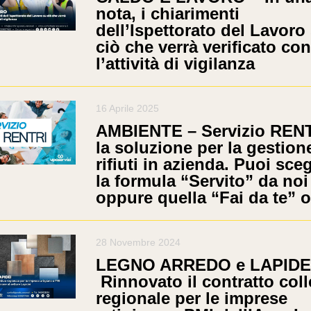
nota, i chiarimenti
dell’Ispettorato del Lavoro
ciò che verrà verificato con
l’attività di vigilanza
16 Aprile 2025
AMBIENTE – Servizio RENT
la soluzione per la gestion
rifiuti in azienda. Puoi sceg
la formula “Servito” da noi
oppure quella “Fai da te” o
28 Novembre 2024
LEGNO ARREDO e LAPIDE
Rinnovato il contratto coll
regionale per le imprese