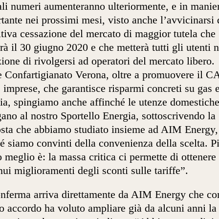
ali numeri aumenteranno ulteriormente, e in manie
tante nei prossimi mesi, visto anche l’avvicinarsi 
itiva cessazione del mercato di maggior tutela che
rà il 30 giugno 2020 e che metterà tutti gli utenti n
zione di rivolgersi ad operatori del mercato libero.
Confartigianato Verona, oltre a promuovere il 
e imprese, che garantisce risparmi concreti su gas 
ia, spingiamo anche affinché le utenze domestiche
gano al nostro Sportello Energia, sottoscrivendo la
sta che abbiamo studiato insieme ad AIM Energy,
é siamo convinti della convenienza della scelta. P
 meglio è: la massa critica ci permette di ottenere
nui miglioramenti degli sconti sulle tariffe”.
nferma arriva direttamente da AIM Energy che co
o accordo ha voluto ampliare già da alcuni anni la