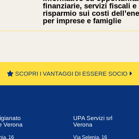
finanziarie, servizi fiscali e
risparmio sui costi dell’en
per imprese e famiglie
SCOPRI I VANTAGGI DI ESSERE SOCIO
igianato
UPA Servizi srl
e Verona
Verona
nia, 16
Via Selenia, 16