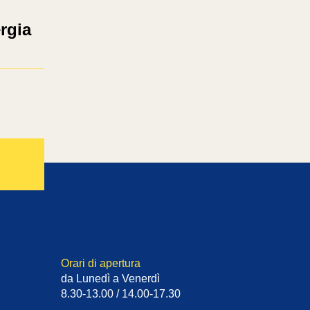
ergia
Orari di apertura
da Lunedì a Venerdì
8.30-13.00 / 14.00-17.30