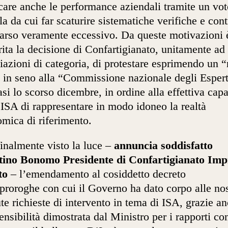
care anche le performance aziendali tramite un vot
la da cui far scaturire sistematiche verifiche e cont
arso veramente eccessivo. Da queste motivazioni 
rita la decisione di Confartigianato, unitamente ad 
iazioni di categoria, di protestare esprimendo un 
 in seno alla “Commissione nazionale degli Espert
asi lo scorso dicembre, in ordine alla effettiva capa
 ISA di rappresentare in modo idoneo la realtà
mica di riferimento.
inalmente visto la luce –
annuncia soddisfatto
tino Bonomo Presidente di Confartigianato Imp
to
– l’emendamento al cosiddetto decreto
proroghe con cui il Governo ha dato corpo alle nos
ute richieste di intervento in tema di ISA, grazie a
sensibilità dimostrata dal Ministro per i rapporti con