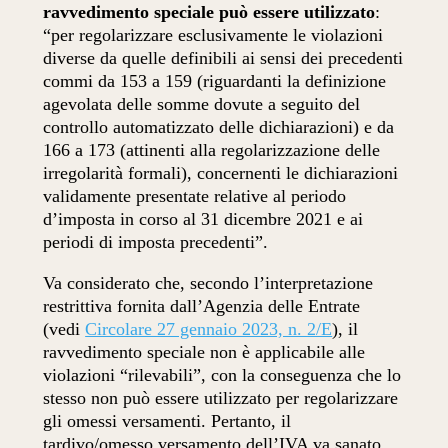
ravvedimento speciale può essere utilizzato
:
“per regolarizzare esclusivamente le violazioni
diverse da quelle definibili ai sensi dei precedenti
commi da 153 a 159 (riguardanti la definizione
agevolata delle somme dovute a seguito del
controllo automatizzato delle dichiarazioni) e da
166 a 173 (attinenti alla regolarizzazione delle
irregolarità formali), concernenti le dichiarazioni
validamente presentate relative al periodo
d’imposta in corso al 31 dicembre 2021 e ai
periodi di imposta precedenti”.
Va considerato che, secondo l’interpretazione
restrittiva fornita dall’Agenzia delle Entrate
(vedi
Circolare 27 gennaio 2023, n. 2/E
), il
ravvedimento speciale non è applicabile alle
violazioni “rilevabili”, con la conseguenza che lo
stesso non può essere utilizzato per regolarizzare
gli omessi versamenti. Pertanto, il
tardivo/omesso versamento dell’IVA va sanato