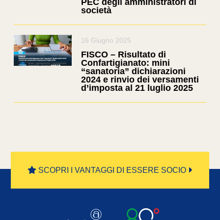
PEC degli amministratori di
società
16 Giugno 2025
FISCO – Risultato di
Confartigianato: mini
“sanatoria” dichiarazioni
2024 e rinvio dei versamenti
d’imposta al 21 luglio 2025
SCOPRI I VANTAGGI DI ESSERE SOCIO