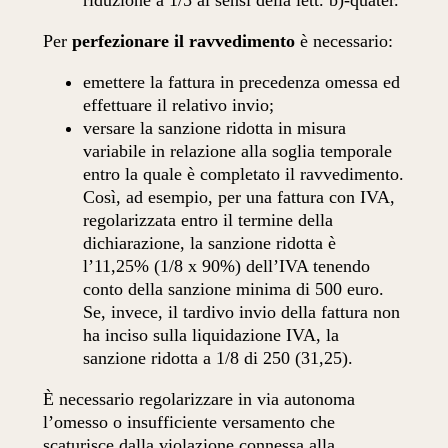
riduzione a 1/5 ai sensi della lett. b)-quater.
Per
perfezionare il ravvedimento
è necessario:
emettere la fattura in precedenza omessa ed
effettuare il relativo invio;
versare la sanzione ridotta in misura
variabile in relazione alla soglia temporale
entro la quale è completato il ravvedimento.
Così, ad esempio, per una fattura con IVA,
regolarizzata entro il termine della
dichiarazione, la sanzione ridotta è
l’11,25% (1/8 x 90%) dell’IVA tenendo
conto della sanzione minima di 500 euro.
Se, invece, il tardivo invio della fattura non
ha inciso sulla liquidazione IVA, la
sanzione ridotta a 1/8 di 250 (31,25).
È necessario regolarizzare in via autonoma
l’omesso o insufficiente versamento che
scaturisce dalla violazione connessa alla