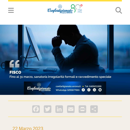
Facebook
Twitter
LinkedIn
Email
PrintFriendly
Condividi
22 Marzo 2023