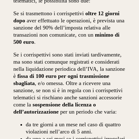
telematici, le possibilità sono due:
Se si trasmettono i corrispettivi
oltre 12 giorni
dopo
aver effettuato le operazioni, è prevista una
sanzione del 90% dell’imposta relativa alle
transazioni non comunicate, con un
minimo di
500 euro
.
Se i corrispettivi sono stati inviati tardivamente,
ma sono stati comunque registrati e considerati
nella liquidazione periodica dell’IVA, la sanzione
è
fissa di 100 euro per ogni trasmissione
sbagliata
, e/o omessa. Oltre a ricevere una
sanzione, se non si è in regola con i corrispettivi
telematici si rischiano anche sanzioni accessorie
come la
sospensione della licenza o
dell’autorizzazione
per un periodo che varia:
da tre giorni a un mese nel caso di quattro
violazioni nell’arco di 5 anni.
da uno a sei mesi se i corrispettivi irregolari