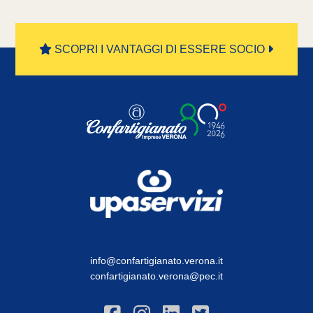
SCOPRI I VANTAGGI DI ESSERE SOCIO
info@confartigianato.verona.it
confartigianato.verona@pec.it