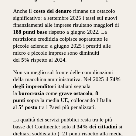
Anche il
costo del denaro
rimane un ostacolo
significativo: a settembre 2025 i tassi sui nuovi
finanziamenti alle imprese risultano maggiori di
1
88 punti base
rispetto a giugno 2022. La
restrizione creditizia colpisce soprattutto le
piccole aziende: a giugno 2025 i prestiti alle
micro e piccole imprese sono diminuiti
del
5%
rispetto al 2024.
Non va meglio sul fronte delle complicazioni
della macchina amministrativa. Nel 2025 il
74%
degli imprenditori
italiani segnala
la
burocrazia
come
grave ostacolo
,
8
punti
sopra la media UE, collocando l’Italia
al
5° posto
tra i Paesi più penalizzati.
La qualità dei servizi pubblici resta tra le più
basse del Continente: solo il
34% dei cittadini
si
dichiara soddisfatto (–21 punti rispetto alla media