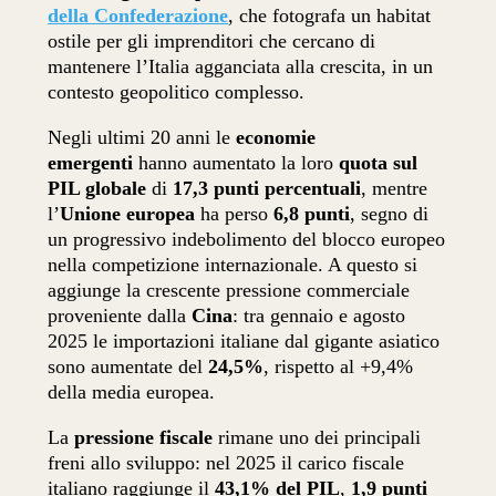
della Confederazione
, che fotografa un habitat
ostile per gli imprenditori che cercano di
mantenere l’Italia agganciata alla crescita, in un
contesto geopolitico complesso.
Negli ultimi 20 anni le
economie
emergenti
hanno aumentato la loro
quota sul
PIL globale
di
17,3 punti percentuali
, mentre
l’
Unione europea
ha perso
6,8 punti
, segno di
un progressivo indebolimento del blocco europeo
nella competizione internazionale. A questo si
aggiunge la crescente pressione commerciale
proveniente dalla
Cina
: tra gennaio e agosto
2025 le importazioni italiane dal gigante asiatico
sono aumentate del
24,5%
, rispetto al +9,4%
della media europea.
La
pressione fiscale
rimane uno dei principali
freni allo sviluppo: nel 2025 il carico fiscale
italiano raggiunge il
43,1% del PIL
,
1,9 punti