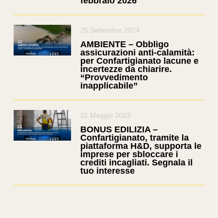
febbraio 2026
25 Settembre 2024
AMBIENTE – Obbligo
assicurazioni anti-calamità:
per Confartigianato lacune e
incertezze da chiarire.
“Provvedimento
inapplicabile”
31 Maggio 2023
BONUS EDILIZIA –
Confartigianato, tramite la
piattaforma H&D, supporta le
imprese per sbloccare i
crediti incagliati. Segnala il
tuo interesse