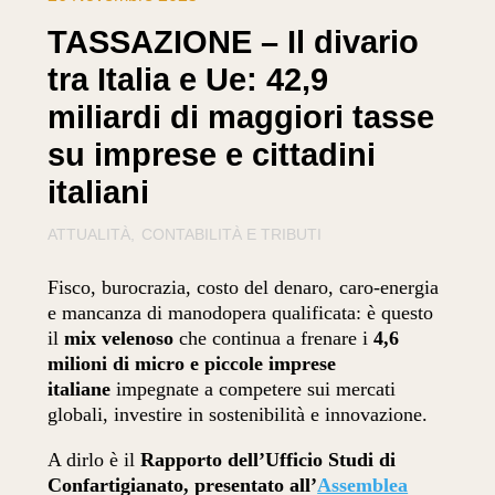
TASSAZIONE – Il divario
tra Italia e Ue: 42,9
miliardi di maggiori tasse
su imprese e cittadini
italiani
ATTUALITÀ
CONTABILITÀ E TRIBUTI
Fisco, burocrazia, costo del denaro, caro-energia
e mancanza di manodopera qualificata: è questo
il
mix velenoso
che continua a frenare i
4,6
milioni di micro e piccole imprese
italiane
impegnate a competere sui mercati
globali, investire in sostenibilità e innovazione.
A dirlo è il
Rapporto dell’Ufficio Studi di
Confartigianato, presentato all’
Assemblea