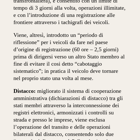
transfrontaliera), è consentito con un limite di
tempo di 3 giorni alla volta, operazioni illimitate,
e con l’introduzione di una registrazione alle
frontiere attraverso i tachigrafi dei veicoli.
Viene, altresì, introdotto un “periodo di
riflessione” per i veicoli da fare nel paese
d’origine di registrazione (60 ore – 2,5 giorni)
prima di dirigersi verso un altro Stato membro al
fine di evitare il cosi detto “cabotaggio
sistematico”; in pratica il veicolo deve tornare
nel proprio stato una volta al mese.
Distacco:
migliorato il sistema di cooperazione
amministrativa (dichiarazioni di distacco) tra gli
stati membri attraverso la interconnessione dei
registri elettronici, armonizzati i controlli su
strada e presso le imprese, viene esclusa
l’operazione del transito e delle operazioni
bilaterali dal distacco, consentendo solo due