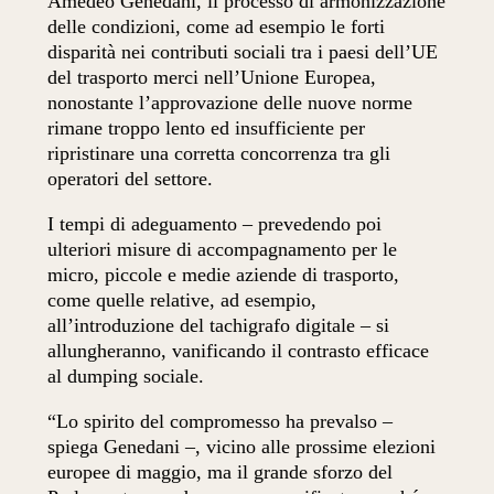
Amedeo Genedani, il processo di armonizzazione
delle condizioni, come ad esempio le forti
disparità nei contributi sociali tra i paesi dell’UE
del trasporto merci nell’Unione Europea,
nonostante l’approvazione delle nuove norme
rimane troppo lento ed insufficiente per
ripristinare una corretta concorrenza tra gli
operatori del settore.
I tempi di adeguamento – prevedendo poi
ulteriori misure di accompagnamento per le
micro, piccole e medie aziende di trasporto,
come quelle relative, ad esempio,
all’introduzione del tachigrafo digitale – si
allungheranno, vanificando il contrasto efficace
al dumping sociale.
“Lo spirito del compromesso ha prevalso –
spiega Genedani –, vicino alle prossime elezioni
europee di maggio, ma il grande sforzo del