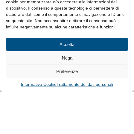
cookie per memorizzare e/o accedere alle informazioni del
Whistleblowing
dispositivo. Il consenso a queste tecnologie ci permetterà di
elaborare dati come il comportamento di navigazione o ID unici
su questo sito. Non acconsentire o ritirare il consenso può
© Tutti i diritti riservati
influire negativamente su alcune caratteristiche e funzioni.
Privacy Policy e Cookie
|
Informativa Cookie
Accetta
Web Design: Baoblà
Nega
Preferenze
Informativa Cookie
Trattamento dei dati personali