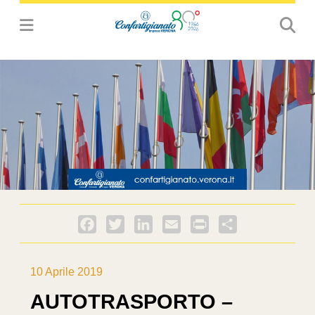
Facebook
Twitter
LinkedIn
Email
PrintFriendly
Condividi
10 Aprile 2019
AUTOTRASPORTO –