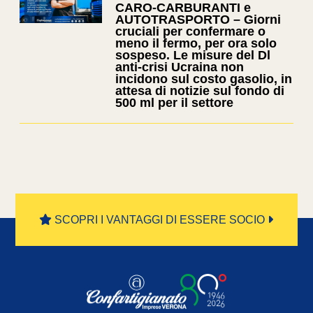
CARO-CARBURANTI e
AUTOTRASPORTO – Giorni
cruciali per confermare o
meno il fermo, per ora solo
sospeso. Le misure del Dl
anti-crisi Ucraina non
incidono sul costo gasolio, in
attesa di notizie sul fondo di
500 ml per il settore
SCOPRI I VANTAGGI DI ESSERE SOCIO