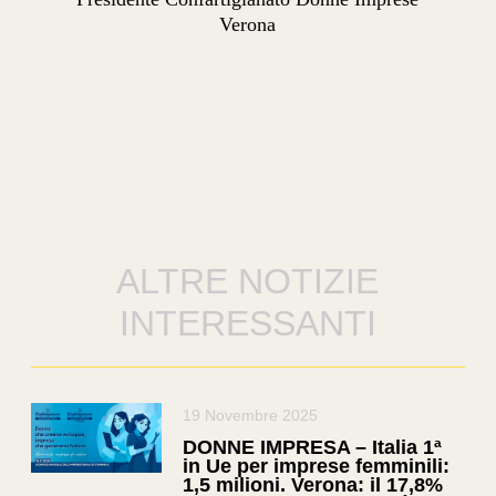
Verona
ALTRE NOTIZIE
INTERESSANTI
19 Novembre 2025
DONNE IMPRESA – Italia 1ª
in Ue per imprese femminili:
1,5 milioni. Verona: il 17,8%