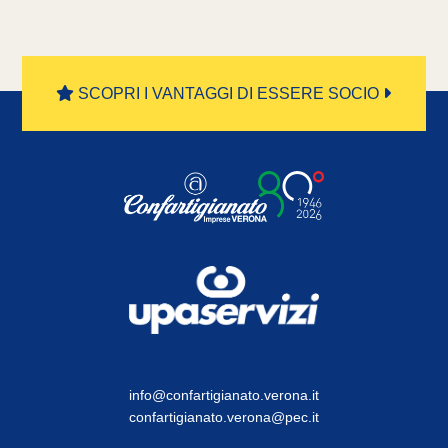
SCOPRI I VANTAGGI DI ESSERE SOCIO
info@confartigianato.verona.it
confartigianato.verona@pec.it