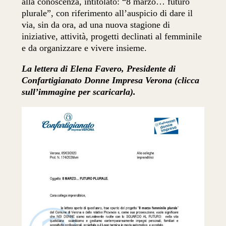
alla conoscenza, intitolato: “8 marzo… futuro
plurale”, con riferimento all’auspicio di dare il
via, sin da ora, ad una nuova stagione di
iniziative, attività, progetti declinati al femminile
e da organizzare e vivere insieme.
La lettera di Elena Favero, Presidente di
Confartigianato Donne Impresa Verona (clicca
sull’immagine per scaricarla).