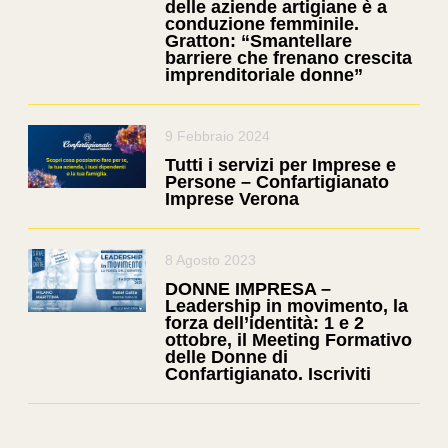
delle aziende artigiane è a
conduzione femminile.
Gratton: “Smantellare
barriere che frenano crescita
imprenditoriale donne”
9 Febbraio 2024
Tutti i servizi per Imprese e
Persone – Confartigianato
Imprese Verona
8 Agosto 2023
DONNE IMPRESA –
Leadership in movimento, la
forza dell’identità: 1 e 2
ottobre, il Meeting Formativo
delle Donne di
Confartigianato. Iscriviti