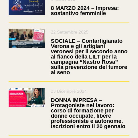
8 MARZO 2024 – Impresa:
sostantivo femminile
22 Settembre 2025
SOCIALE – Confartigianato
Verona e gli artigiani
veronesi per il secondo anno
al fianco della LILT per la
campagna “Nastro Rosa”
sulla prevenzione del tumore
al seno
23 Dicembre 2024
DONNA IMPRESA –
Protagoniste nel lavoro:
corso di formazione per
donne occupate, libere
professioniste e autonome.
Iscrizioni entro il 20 gennaio