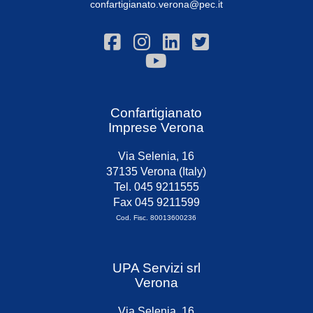
confartigianato.verona@pec.it
Confartigianato
Imprese Verona
Via Selenia, 16
37135 Verona (Italy)
Tel. 045 9211555
Fax 045 9211599
Cod. Fisc. 80013600236
UPA Servizi srl
Verona
Via Selenia, 16