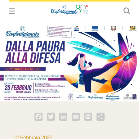
Facebook
Twitter
LinkedIn
Email
PrintFriendly
Condividi
12 Febbraio 2025