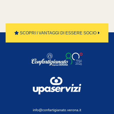
SCOPRI I VANTAGGI DI ESSERE SOCIO
info@confartigianato.verona.it