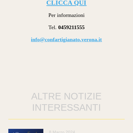
CLICCA QUI
Per informazioni
Tel.
0459211555
info@confartigianato.verona.it
ALTRE NOTIZIE
INTERESSANTI
8 Marzo 2024