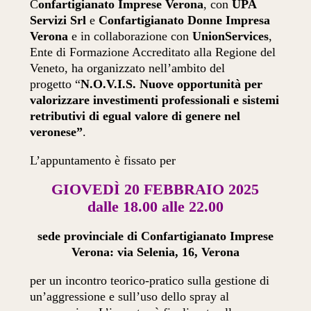
C
onfartigianato Imprese Verona
, con
UPA
Servizi Srl
e
Confartigianato Donne Impresa
Verona
e in collaborazione con
UnionServices
,
Ente di Formazione Accreditato alla Regione del
Veneto, ha organizzato nell’ambito del
progetto “
N.O.V.I.S. Nuove opportunità per
valorizzare investimenti professionali e sistemi
retributivi di egual valore di genere nel
veronese”
.
L’appuntamento è fissato per
GIOVEDÌ 20 FEBBRAIO 2025
dalle 18.00 alle 22.00
sede provinciale di Confartigianato Imprese
Verona: via Selenia, 16, Verona
per un incontro teorico-pratico sulla gestione di
un’aggressione e sull’uso dello spray al