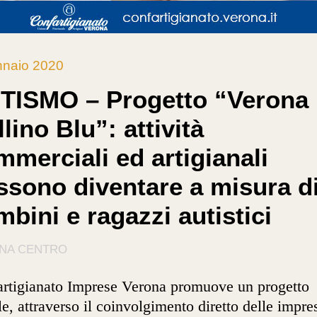
nnaio 2020
TISMO – Progetto “Verona
lino Blu”: attività
mmerciali ed artigianali
ssono diventare a misura d
bini e ragazzi autistici
NA CENTRO
rtigianato Imprese Verona promuove un progetto
le, attraverso il coinvolgimento diretto delle impre