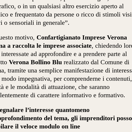
rafico, o in un qualsiasi altro esercizio aperto al
ico e frequentato da persone o ricco di stimoli visi
vi o sensoriali in generale”.
uesto motivo,
Confartigianato Imprese Verona
a a raccolta le imprese associate
, chiedendo lor
 interessate ad approfondire e a prendere parte al
etto
Verona Bollino Blu
realizzato dal Comune di
a, tramite una semplice manifestazione di interess
 modo impegnativa, per comprenderne i contenuti,
ità e le modalità di attuazione, che saranno
lentemente di carattere informativo e formativo.
segnalare l’interesse quantomeno
pprofondimento del tema, gli imprenditori poss
lare il veloce modulo on line