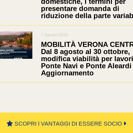
domestiche, i termini per
presentare domanda di
riduzione della parte variab
7 Agosto 2025
MOBILITÀ VERONA CENTR
Dal 8 agosto al 30 ottobre,
modifica viabilità per lavori
Ponte Navi e Ponte Aleardi
Aggiornamento
SCOPRI I VANTAGGI DI ESSERE SOCIO