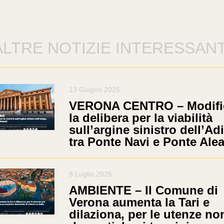
ALTRE NOTIZIE INTERESSANT
13 Giugno 2025
VERONA CENTRO – Modifi
la delibera per la viabilità
sull’argine sinistro dell’Ad
tra Ponte Navi e Ponte Alea
8 Luglio 2026
AMBIENTE – Il Comune di
Verona aumenta la Tari e
dilaziona, per le utenze no