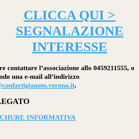
CLICCA QUI >
SEGNALAZIONE
INTERESSE
e contattare l’associazione allo 0459211555, o
ndo una e-mail all’indirizzo
confartigianato.verona.it
.
LEGATO
CHURE INFORMATIVA