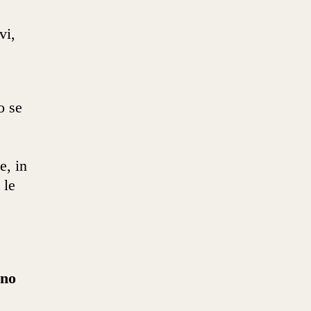
vi,
o se
e, in
 le
ono