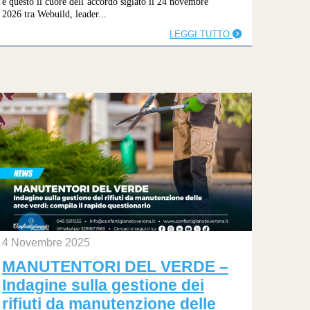
è questo il cuore dell’accordo siglato il 24 novembre
2026 tra Webuild, leader...
LEGGI TUTTO
4 Novembre 2025
MANUTENTORI DEL VERDE –
Indagine sulla gestione dei
rifiuti da manutenzione delle