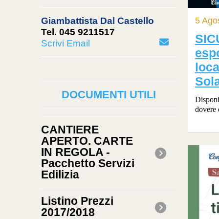
5 Ago
Giambattista Dal Castello
Tel. 045 9211517
SIC
Scrivi Email
espo
loc
Sola
DOCUMENTI UTILI
Disponi
dovere d
CANTIERE
APERTO. CARTE
IN REGOLA -
Pacchetto Servizi
Edilizia
Listino Prezzi
2017/2018