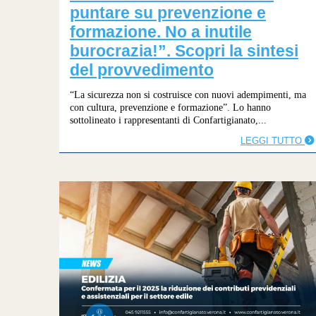
puntare su prevenzione e
formazione. No a inutile
burocrazia!”. Scopri la sintesi
del provvedimento
“La sicurezza non si costruisce con nuovi adempimenti, ma
con cultura, prevenzione e formazione”. Lo hanno
sottolineato i rappresentanti di Confartigianato,...
LEGGI TUTTO