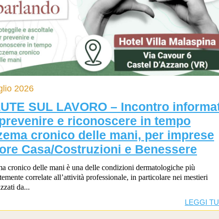
glio 2026
UTE SUL LAVORO – Incontro informat
prevenire e riconoscere in tempo
zema cronico delle mani, per imprese
tore Casa/Costruzioni e Benessere
a cronico delle mani è una delle condizioni dermatologiche più
emente correlate all’attività professionale, in particolare nei mestieri
izzati da...
LEGGI T