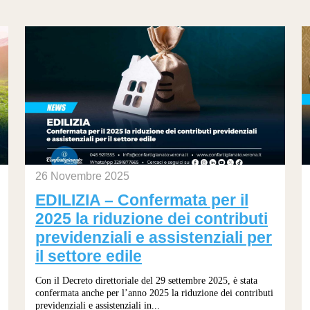
26 Novembre 2025
EDILIZIA – Confermata per il
2025 la riduzione dei contributi
previdenziali e assistenziali per
il settore edile
Con il Decreto direttoriale del 29 settembre 2025, è stata
confermata anche per l’anno 2025 la riduzione dei contributi
previdenziali e assistenziali in...