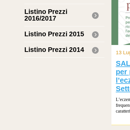
Listino Prezzi
2016/2017
Listino Prezzi 2015
Listino Prezzi 2014
13 Lu
SAL
per 
l’ec
Set
L’eczem
frequent
caratter