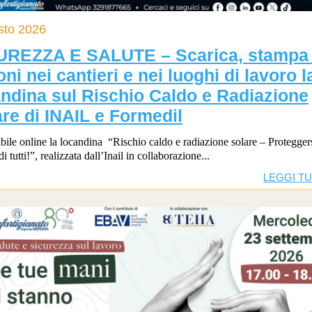
sto 2026
UREZZA E SALUTE – Scarica, stampa
ni nei cantieri e nei luoghi di lavoro l
andina sul Rischio Caldo e Radiazione
re di INAIL e Formedil
bile online la locandina “Rischio caldo e radiazione solare – Protegger
i tutti!”, realizzata dall’Inail in collaborazione...
LEGGI T