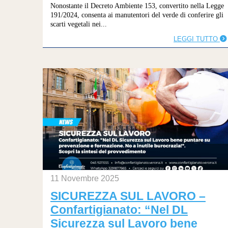
Nonostante il Decreto Ambiente 153, convertito nella Legge
191/2024, consenta ai manutentori del verde di conferire gli
scarti vegetali nei...
LEGGI TUTTO
11 Novembre 2025
SICUREZZA SUL LAVORO –
Confartigianato: “Nel DL
Sicurezza sul Lavoro bene