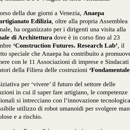
orso della due giorni a Venezia,
Anaepa
rtigianato Edilizia
, oltre alla propria Assemblea
nale, ha organizzato per i dirigenti una visita alla
ale di Architettura
dove è in corso fino al 23
mbre
‘Construction Futures. Research Lab’
, il
tto speciale che Anaepa ha contribuito a promuov
nere con le 11 Associazioni di imprese e Sindacati
atori della Filiera delle costruzioni
‘Fondamentale
iziativa per ‘vivere’ il futuro del settore delle
uzioni in cui il saper fare artigiano, le competenze
zionali si intrecciano con l’innovazione tecnologica
ssibile utilizzo di robot umanoidi per svolgere man
olose e a rischio.