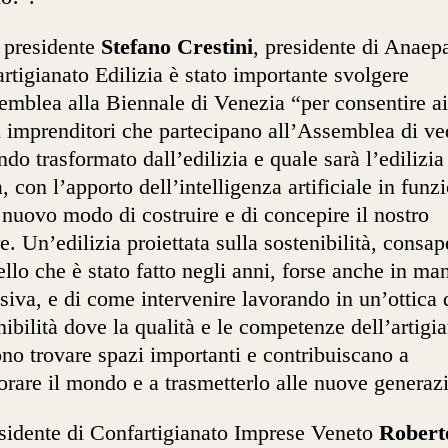
l presidente
Stefano Crestini
, presidente di Anaep
rtigianato Edilizia è stato importante svolgere
emblea alla Biennale di Venezia “per consentire ai
i imprenditori che partecipano all’Assemblea di ve
ndo trasformato dall’edilizia e quale sarà l’edilizia
a, con l’apporto dell’intelligenza artificiale in funz
 nuovo modo di costruire e di concepire il nostro
re. Un’edilizia proiettata sulla sostenibilità, consa
ello che è stato fatto negli anni, forse anche in ma
siva, e di come intervenire lavorando in un’ottica 
nibilità dove la qualità e le competenze dell’artigi
no trovare spazi importanti e contribuiscano a
orare il mondo e a trasmetterlo alle nuove generaz
esidente di Confartigianato Imprese Veneto
Robert