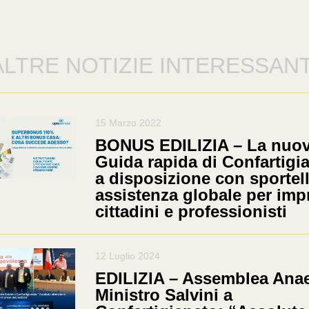
ALTRE NOTIZIE INTERESSANT
15 Marzo 2022
BONUS EDILIZIA – La nuo
Guida rapida di Confartigi
a disposizione con sportell
assistenza globale per imp
cittadini e professionisti
12 Luglio 2024
EDILIZIA – Assemblea Anae
Ministro Salvini a