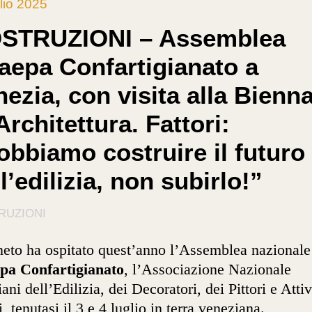
lio 2025
STRUZIONI – Assemblea
aepa Confartigianato a
ezia, con visita alla Bienna
Architettura. Fattori:
obbiamo costruire il futuro
l’edilizia, non subirlo!”
RUZIONI
neto ha ospitato quest’anno l’Assemblea nazionale
pa Confartigianato
, l’Associazione Nazionale
iani dell’Edilizia, dei Decoratori, dei Pittori e Attiv
i, tenutasi il 3 e 4 luglio in terra veneziana.