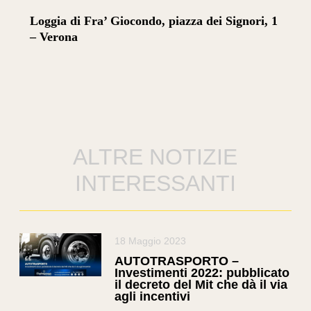
Loggia di Fra’ Giocondo, piazza dei Signori, 1
– Verona
ALTRE NOTIZIE
INTERESSANTI
18 Maggio 2023
AUTOTRASPORTO –
Investimenti 2022: pubblicato
il decreto del Mit che dà il via
agli incentivi