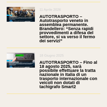
11 Aprile 2026
AUTOTRASPORTO –
Autotrasporto veneto in
assemblea permanente.
Brandellero: “Senza rapidi
provvedimenti a difesa del
settore, si va verso il fermo
dei servizi”
18 Giugno 2025
AUTOTRASPORTO – Fino al
18 agosto 2025, sarà
possibile effettuare la tratta
nazionale in Italia di un
trasporto internazionale con
veicoli non dotati di
tachigrafo Smart2