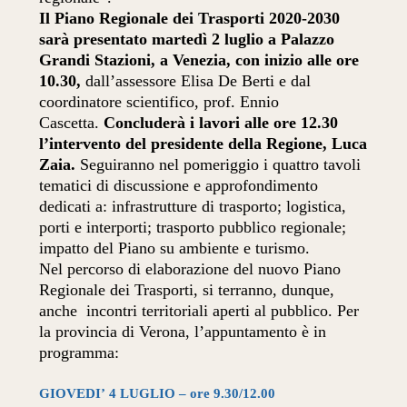
Il Piano Regionale dei Trasporti 2020-2030
sarà presentato martedì 2 luglio a Palazzo
Grandi Stazioni, a Venezia, con inizio alle ore
10.30,
dall’assessore Elisa De Berti e dal
coordinatore scientifico, prof. Ennio
Cascetta.
Concluderà i lavori alle ore 12.30
l’intervento del presidente della Regione, Luca
Zaia.
Seguiranno nel pomeriggio i quattro tavoli
tematici di discussione e approfondimento
dedicati a: infrastrutture di trasporto; logistica,
porti e interporti; trasporto pubblico regionale;
impatto del Piano su ambiente e turismo.
Nel percorso di elaborazione del nuovo Piano
Regionale dei Trasporti, si terranno, dunque,
anche incontri territoriali aperti al pubblico. Per
la provincia di Verona, l’appuntamento è in
programma:
GIOVEDI’ 4 LUGLIO – ore 9.30/12.00