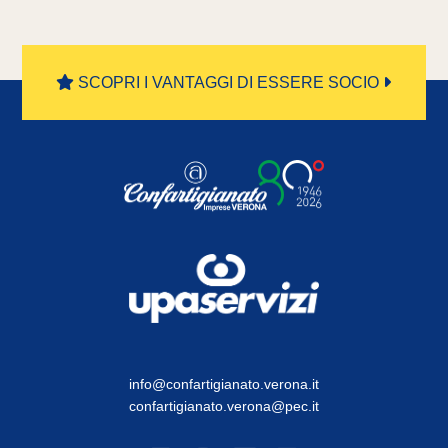
SCOPRI I VANTAGGI DI ESSERE SOCIO
info@confartigianato.verona.it
confartigianato.verona@pec.it