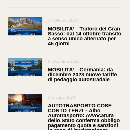
17 Ottobre 2024
MOBILITA’ – Traforo del Gran
Sasso: dal 14 ottobre transito
a senso unico alternato per
45 giorni
6 Dicembre 2023
MOBILITA’ – Germania: da
dicembre 2023 nuove tariffe
di pedaggio autostradale
3 Giugno 2024
AUTOTRASPORTO COSE
CONTO TERZI – Albo
Autotrasporto: Avvocatura
dello Stato conferma obbligo
pagamento quota e sanzioni