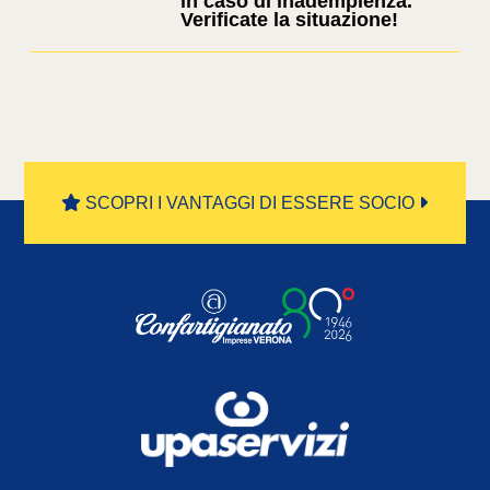
in caso di inadempienza.
Verificate la situazione!
SCOPRI I VANTAGGI DI ESSERE SOCIO