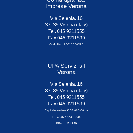
Imprese Verona
Via Selenia, 16
37135 Verona (Italy)
Tel. 045 9211555
Fax 045 9211599
Cod. Fisc. 80013600236
UPA Servizi srl
Verona
Via Selenia, 16
37135 Verona (Italy)
Tel. 045 9211555
Fax 045 9211599
Capitale sociale € 52.000,00 i.v.
P. IVA 02682390238
REA n. 254349