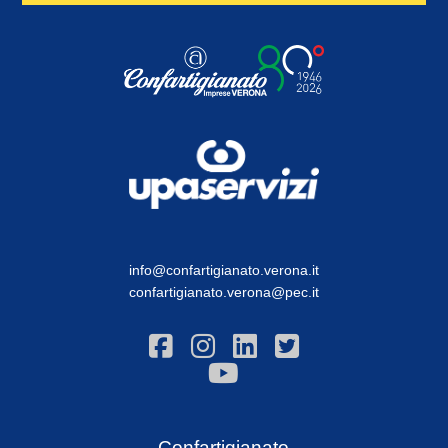
info@confartigianato.verona.it
confartigianato.verona@pec.it
Confartigianato