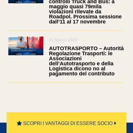
controlli Truck and Bus: a
maggio quasi 79mila
violazioni rilevate da
Roadpol. Prossima sessione
dall’11 al 17 novembre
21 Marzo 2023
AUTOTRASPORTO – Autorità
Regolazione Trasporti: le
Associazioni
dell’Autotrasporto e della
Logistica dicono no al
pagamento del contributo
SCOPRI I VANTAGGI DI ESSERE SOCIO