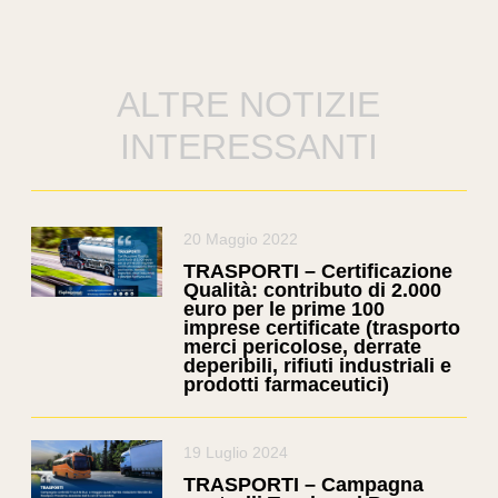
ALTRE NOTIZIE
INTERESSANTI
20 Maggio 2022
TRASPORTI – Certificazione
Qualità: contributo di 2.000
euro per le prime 100
imprese certificate (trasporto
merci pericolose, derrate
deperibili, rifiuti industriali e
prodotti farmaceutici)
19 Luglio 2024
TRASPORTI – Campagna