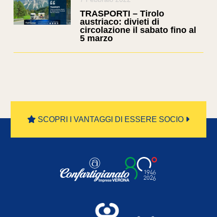
TRASPORTI – Tirolo
austriaco: divieti di
circolazione il sabato fino al
5 marzo
SCOPRI I VANTAGGI DI ESSERE SOCIO