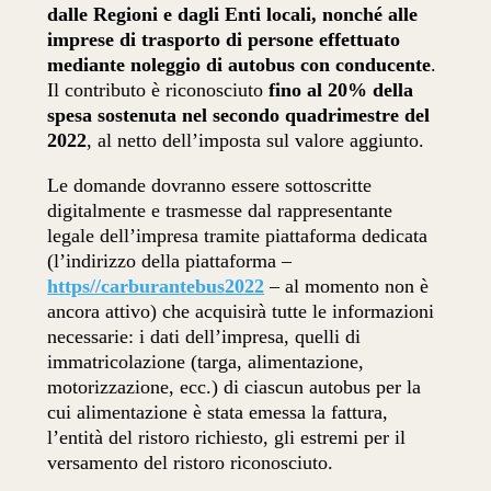
dalle Regioni e dagli Enti locali, nonché alle
imprese di trasporto di persone effettuato
mediante noleggio di autobus con conducente
.
Il contributo è riconosciuto
fino al 20% della
spesa sostenuta nel secondo quadrimestre del
2022
, al netto dell’imposta sul valore aggiunto.
Le domande dovranno essere sottoscritte
digitalmente e trasmesse dal rappresentante
legale dell’impresa tramite piattaforma dedicata
(l’indirizzo della piattaforma –
https//carburantebus2022
– al momento non è
ancora attivo) che acquisirà tutte le informazioni
necessarie: i dati dell’impresa, quelli di
immatricolazione (targa, alimentazione,
motorizzazione, ecc.) di ciascun autobus per la
cui alimentazione è stata emessa la fattura,
l’entità del ristoro richiesto, gli estremi per il
versamento del ristoro riconosciuto.