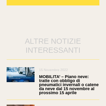
ALTRE NOTIZIE
INTERESSANTI
15 Novembre 2022
MOBILITA’ – Piano neve:
tratte con obbligo di
pneumatici invernali o catene
da neve dal 15 novembre al
prossimo 15 aprile