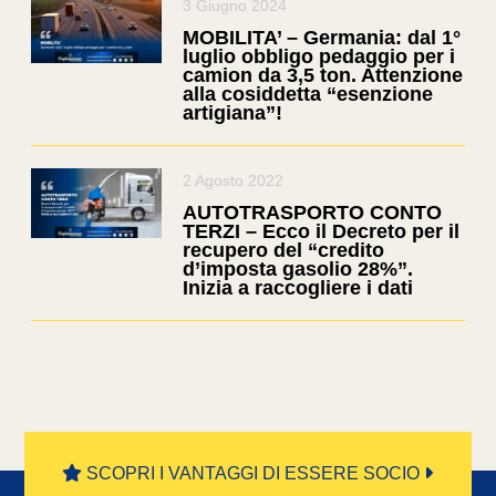
3 Giugno 2024
MOBILITA’ – Germania: dal 1°
luglio obbligo pedaggio per i
camion da 3,5 ton. Attenzione
alla cosiddetta “esenzione
artigiana”!
2 Agosto 2022
AUTOTRASPORTO CONTO
TERZI – Ecco il Decreto per il
recupero del “credito
d’imposta gasolio 28%”.
Inizia a raccogliere i dati
SCOPRI I VANTAGGI DI ESSERE SOCIO