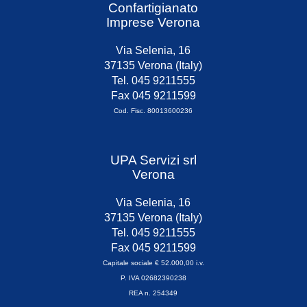
Confartigianato
Imprese Verona
Via Selenia, 16
37135 Verona (Italy)
Tel. 045 9211555
Fax 045 9211599
Cod. Fisc. 80013600236
UPA Servizi srl
Verona
Via Selenia, 16
37135 Verona (Italy)
Tel. 045 9211555
Fax 045 9211599
Capitale sociale € 52.000,00 i.v.
P. IVA 02682390238
REA n. 254349