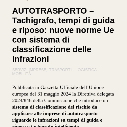
AUTOTRASPORTO –
Tachigrafo, tempi di guida
e riposo: nuove norme Ue
con sistema di
classificazione delle
infrazioni
SERVIZI IMPRESE
TRASPORTI - LOGISTICA -
MOBILITÀ
Pubblicata in Gazzetta Ufficiale dell’Unione
europea del 31 maggio 2024 la Direttiva delegata
2024/846 della Commissione che introduce un
sistema di classificazione del rischio da
applicare alle imprese di autotrasporto
riguardo le infrazioni su tempi di guida e
riposo e tachigrafo intelligente
.