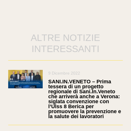
ALTRE NOTIZIE
INTERESSANTI
9 Dicembre 2022
SANI.IN.VENETO – Prima
tessera di un progetto
regionale di Sani.In.Veneto
che arriverà anche a Verona:
siglata convenzione con
l’Ulss 8 Berica per
promuovere la prevenzione e
la salute dei lavoratori