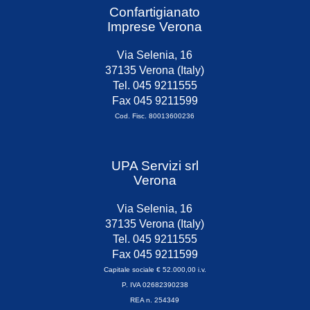
Confartigianato
Imprese Verona
Via Selenia, 16
37135 Verona (Italy)
Tel. 045 9211555
Fax 045 9211599
Cod. Fisc. 80013600236
UPA Servizi srl
Verona
Via Selenia, 16
37135 Verona (Italy)
Tel. 045 9211555
Fax 045 9211599
Capitale sociale € 52.000,00 i.v.
P. IVA 02682390238
REA n. 254349