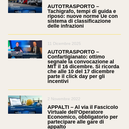
AUTOTRASPORTO –
Tachigrafo, tempi di guida e
riposo: nuove norme Ue con
sistema di classificazione
delle infrazioni
11 Dicembre 2025
AUTOTRASPORTO –
Confartigianato: ottimo
segnale la convocazione al
MIT il 16 dicembre. Si ricorda
che alle 10 del 17 dicembre
parte il click day per gli
incentivi
2 Novembre 2022
APPALTI – Al via il Fascicolo
Virtuale dell’Operatore
Economico, obbligatorio per
partecipare alle gare di
appalto