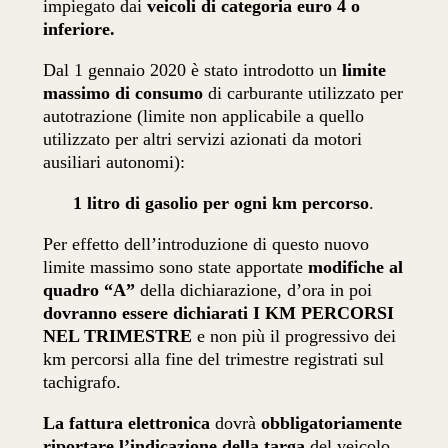
impiegato dai
veicoli di categoria euro 4 o
inferiore.
Dal 1 gennaio 2020 è stato introdotto un
limite
massimo di consumo
di carburante utilizzato per
autotrazione (limite non applicabile a quello
utilizzato per altri servizi azionati da motori
ausiliari autonomi):
1 litro di gasolio per ogni km percorso
.
Per effetto dell’introduzione di questo nuovo
limite massimo sono state apportate
modifiche al
quadro “A”
della dichiarazione, d’ora in poi
dovranno essere dichiarati I KM PERCORSI
NEL TRIMESTRE
e non più il progressivo dei
km percorsi alla fine del trimestre registrati sul
tachigrafo.
La fattura elettronica
dovrà
obbligatoriamente
riportare l’indicazione della targa
del veicolo