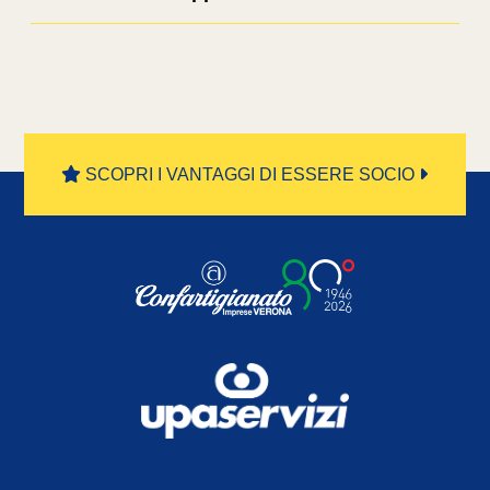
SCOPRI I VANTAGGI DI ESSERE SOCIO