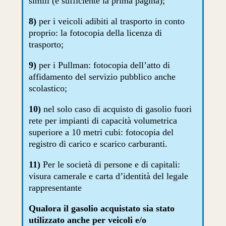
simili (è sufficiente la prima pagina);
8)
per i veicoli adibiti al trasporto in conto
proprio: la fotocopia della licenza di
trasporto;
9)
per i Pullman: fotocopia dell’atto di
affidamento del servizio pubblico anche
scolastico;
10)
nel solo caso di acquisto di gasolio fuori
rete per impianti di capacità volumetrica
superiore a 10 metri cubi: fotocopia del
registro di carico e scarico carburanti.
11)
Per le società di persone e di capitali:
visura camerale e carta d’identità del legale
rappresentante
Qualora il gasolio acquistato sia stato
utilizzato anche per veicoli e/o