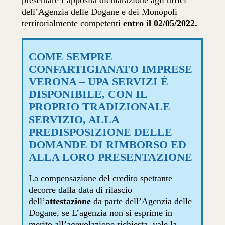
presentare l’apposita dichiarazione agli uffici
dell’Agenzia delle Dogane e dei Monopoli
territorialmente competenti
entro il 02/05/2022.
COME SEMPRE
CONFARTIGIANATO IMPRESE
VERONA – UPA SERVIZI È
DISPONIBILE, CON IL
PROPRIO TRADIZIONALE
SERVIZIO, ALLA
PREDISPOSIZIONE DELLE
DOMANDE DI RIMBORSO ED
ALLA LORO PRESENTAZIONE
La compensazione del credito spettante
decorre dalla data di rilascio
dell’
attestazione
da parte dell’Agenzia delle
Dogane, se L’agenzia non si esprime in
merito all’agevolazione richiesta, vale la