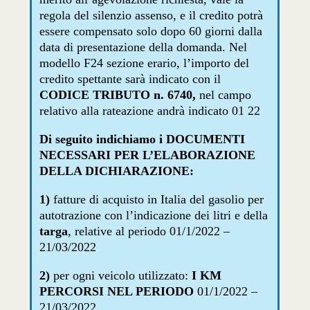
regola del silenzio assenso, e il credito potrà
essere compensato solo dopo 60 giorni dalla
data di presentazione della domanda. Nel
modello F24 sezione erario, l’importo del
credito spettante sarà indicato con il
CODICE TRIBUTO n. 6740,
nel campo
relativo alla rateazione andrà indicato 01 22
Di seguito indichiamo i DOCUMENTI
NECESSARI PER L’ELABORAZIONE
DELLA DICHIARAZIONE:
1)
fatture di acquisto in Italia del gasolio per
autotrazione con l’indicazione dei litri e della
targa
, relative al periodo 01/1/2022 –
21/03/2022
2)
per ogni veicolo utilizzato:
I KM
PERCORSI NEL PERIODO
01/1/2022 –
21/03/2022