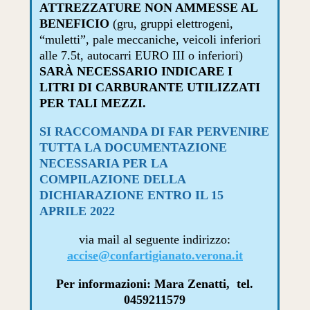
ATTREZZATURE NON AMMESSE AL
BENEFICIO
(gru, gruppi elettrogeni,
“muletti”, pale meccaniche, veicoli inferiori
alle 7.5t, autocarri EURO III o inferiori)
SARÀ NECESSARIO INDICARE I
LITRI DI CARBURANTE UTILIZZATI
PER TALI MEZZI.
SI RACCOMANDA DI FAR PERVENIRE
TUTTA LA DOCUMENTAZIONE
NECESSARIA PER LA
COMPILAZIONE DELLA
DICHIARAZIONE ENTRO IL 15
APRILE 2022
via mail al seguente indirizzo:
accise@confartigianato.verona.it
Per informazioni: Mara Zenatti, tel.
0459211579