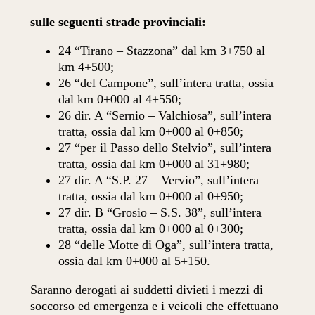
sulle seguenti strade provinciali:
24 “Tirano – Stazzona” dal km 3+750 al
km 4+500;
26 “del Campone”, sull’intera tratta, ossia
dal km 0+000 al 4+550;
26 dir. A “Sernio – Valchiosa”, sull’intera
tratta, ossia dal km 0+000 al 0+850;
27 “per il Passo dello Stelvio”, sull’intera
tratta, ossia dal km 0+000 al 31+980;
27 dir. A “S.P. 27 – Vervio”, sull’intera
tratta, ossia dal km 0+000 al 0+950;
27 dir. B “Grosio – S.S. 38”, sull’intera
tratta, ossia dal km 0+000 al 0+300;
28 “delle Motte di Oga”, sull’intera tratta,
ossia dal km 0+000 al 5+150.
Saranno derogati ai suddetti divieti i mezzi di
soccorso ed emergenza e i veicoli che effettuano