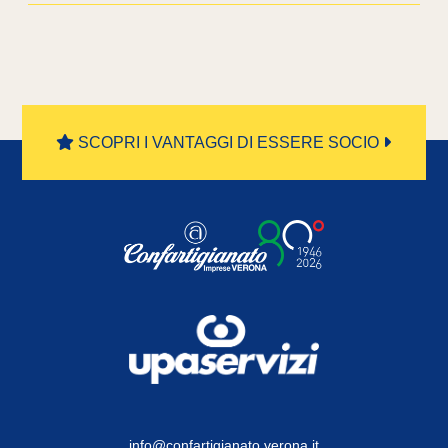
SCOPRI I VANTAGGI DI ESSERE SOCIO
info@confartigianato.verona.it