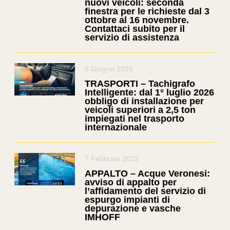
nuovi veicoli: seconda
finestra per le richieste dal 3
ottobre al 16 novembre.
Contattaci subito per il
servizio di assistenza
5 Giugno 2026
TRASPORTI – Tachigrafo
Intelligente: dal 1° luglio 2026
obbligo di installazione per
veicoli superiori a 2,5 ton
impiegati nel trasporto
internazionale
7 Febbraio 2022
APPALTO – Acque Veronesi:
avviso di appalto per
l’affidamento del servizio di
espurgo impianti di
depurazione e vasche
IMHOFF