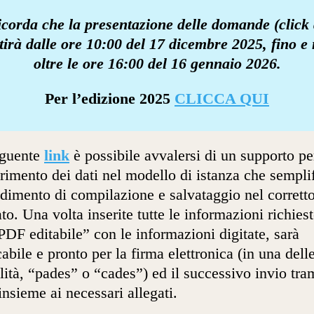
icorda che la presentazione delle domande (click
tirà dalle ore 10:00 del 17 dicembre 2025, fino e
oltre le ore 16:00 del 16 gennaio 2026.
Per l’edizione 2025
CLICCA QUI
eguente
link
è possibile avvalersi di un supporto pe
erimento dei dati nel modello di istanza che semplif
dimento di compilazione e salvataggio nel corrett
to. Una volta inserite tutte le informazioni richieste
“PDF editabile” con le informazioni digitate, sarà
cabile e pronto per la firma elettronica (in una dell
ità, “pades” o “cades”) ed il successivo invio tra
nsieme ai necessari allegati.