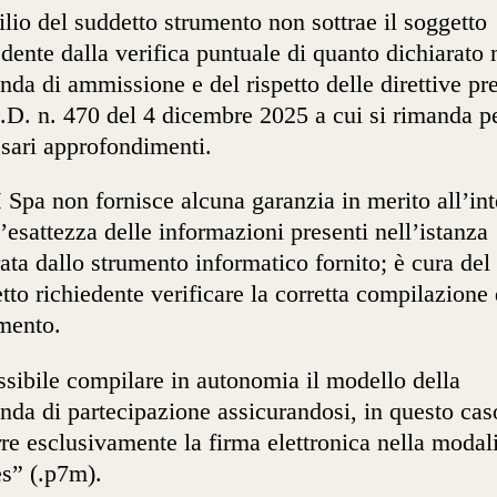
ilio del suddetto strumento non sottrae il soggetto
edente dalla verifica puntuale di quanto dichiarato 
da di ammissione e del rispetto delle direttive pre
.D. n. 470 del 4 dicembre 2025 a cui si rimanda pe
sari approfondimenti.
pa non fornisce alcuna garanzia in merito all’int
l’esattezza delle informazioni presenti nell’istanza
ata dallo strumento informatico fornito; è cura del
tto richiedente verificare la corretta compilazione 
mento.
ssibile compilare in autonomia il modello della
da di partecipazione assicurandosi, in questo caso
re esclusivamente la firma elettronica nella modal
s” (.p7m).