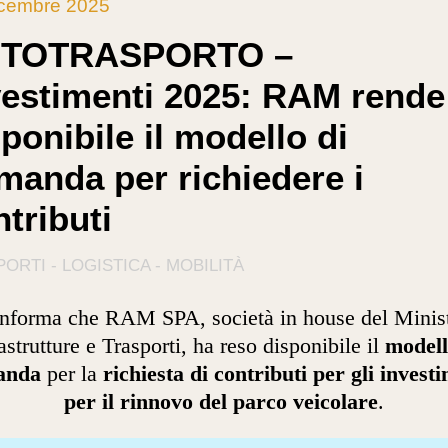
icembre 2025
TOTRASPORTO –
vestimenti 2025: RAM rende
ponibile il modello di
manda per richiedere i
tributi
ORTI - LOGISTICA - MOBILITÀ
informa che RAM SPA, società in house del Minis
astrutture e Trasporti, ha reso disponibile il
modell
anda
per la
richiesta di contributi per gli invest
per il rinnovo del parco veicolare
.