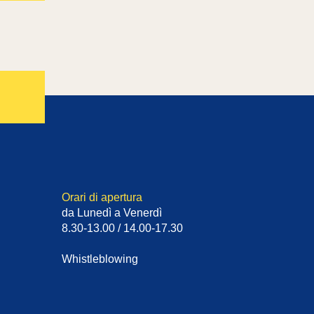
Orari di apertura
da Lunedì a Venerdì
8.30-13.00 / 14.00-17.30
Whistleblowing