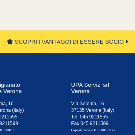
SCOPRI I VANTAGGI DI ESSERE SOCIO
igianato
UPA Servizi srl
e Verona
Verona
nia, 16
Via Selenia, 16
rona (Italy)
37135 Verona (Italy)
 9211555
Tel. 045 9211555
 9211599
Fax 045 9211599
0013600236
Capitale sociale € 52.000,00 i.v.