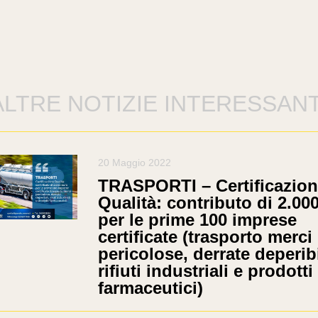
ALTRE NOTIZIE INTERESSANT
20 Maggio 2022
TRASPORTI – Certificazio
Qualità: contributo di 2.00
per le prime 100 imprese
certificate (trasporto merci
pericolose, derrate deperibi
rifiuti industriali e prodotti
farmaceutici)