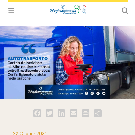
Facebook
Twitter
LinkedIn
Email
PrintFriendly
Condividi
22 Ottobre 2021