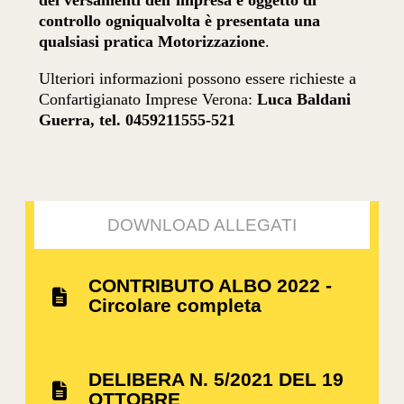
dei versamenti dell’impresa è oggetto di
controllo ogniqualvolta è presentata una
qualsiasi pratica Motorizzazione
.
Ulteriori informazioni possono essere richieste a
Confartigianato Imprese Verona:
Luca Baldani
Guerra, tel. 0459211555-521
DOWNLOAD ALLEGATI
CONTRIBUTO ALBO 2022 -
Circolare completa
DELIBERA N. 5/2021 DEL 19
OTTOBRE