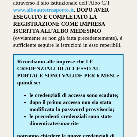
attraverso il sito istituzionale dell’Albo C/T
www.alboautotrasporto.it
,
DOPO AVER
ESEGUITO E COMPLETATO LA
REGISTRAZIONE COME IMPRESA
ISCRITTA ALL’ALBO MEDESIMO
(ovviamente se non già fatta precedentemente), è
sufficiente seguire le istruzioni in esso reperibili.
Ricordiamo alle imprese che LE
CREDENZIALI DI ACCESSO AL
PORTALE SONO VALIDE PER 6 MESI e
quindi se:
le credenziali di accesso sono scadute;
dopo il primo accesso non sia stata
modificata la password provvisoria;
le precedenti credenziali sono state
dimenticate/smarrite
potranno chiedere le nuove credenziali di