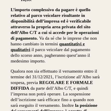
L’importo complessivo da pagare è quello
relativo al parco veicolare risultante in
disponibilità dell’impresa ed è verificabile
attraverso la propria area privata del sito
dell’Albo C/T a cui si accede per le operazioni
di pagamento.
Va da sé che le imprese che non
hanno cambiato in termini
quantitativi e
qualitativi
il parco veicolare dal pagamento
dello scorso anno, pagheranno quest’anno il
medesimo importo.
Qualora non sia effettuato il versamento entro il
termine del 31/12/2021, l’iscrizione all’Albo sarà
sospesa, previa
REGOLARE E FORMALE
DIFFIDA
da parte dell’Albo C/T, e quindi
l’impresa non potrà operare. La sospensione
dell’iscrizione sarà efficace fino a quando non
sarà eseguito il versamento. Inoltre
la posizione