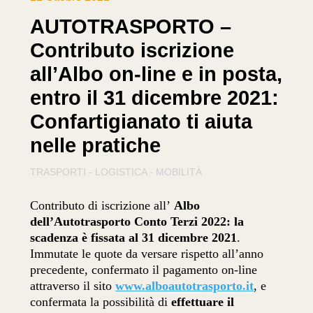
AUTOTRASPORTO –
Contributo iscrizione
all’Albo on-line e in posta,
entro il 31 dicembre 2021:
Confartigianato ti aiuta
nelle pratiche
TRASPORTI - LOGISTICA - MOBILITÀ
Contributo di iscrizione all’
Albo
dell’Autotrasporto Conto Terzi
2022: la
scadenza è fissata al 31 dicembre 2021
.
Immutate le quote da versare rispetto all’anno
precedente, confermato il pagamento on-line
attraverso il sito
www.alboautotrasporto.it
, e
confermata la possibilità di
effettuare il