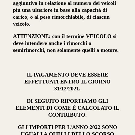
aggiuntiva in relazione al numero dei veicoli
più una ulteriore in base alla capacità di
carico, o al peso rimorchiabile, di ciascun
veicolo.
ATTENZIONE: con il termine VEICOLO si
deve intendere anche i rimorchi o
semirimorchi, non solamente quelli a motore.
IL PAGAMENTO DEVE ESSERE
EFFETTUATI ENTRO IL GIORNO
31/12/2021.
DI SEGUITO RIPORTIAMO GLI
ELEMENTI DI COME È CALCOLATO IL
CONTRIBUTO.
GLI IMPORTI PER L’ANNO 2022 SONO
UGUALI A QUELLI DELLO SCORSO