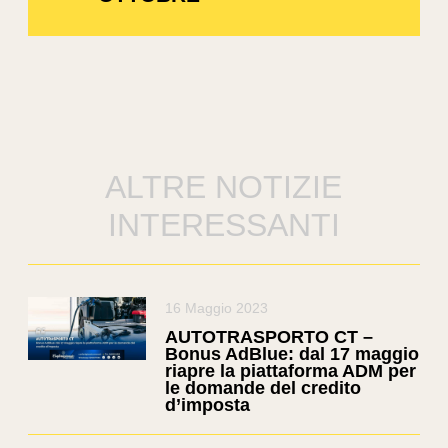
ALTRE NOTIZIE
INTERESSANTI
16 Maggio 2023
AUTOTRASPORTO CT –
Bonus AdBlue: dal 17 maggio
riapre la piattaforma ADM per
le domande del credito
d’imposta