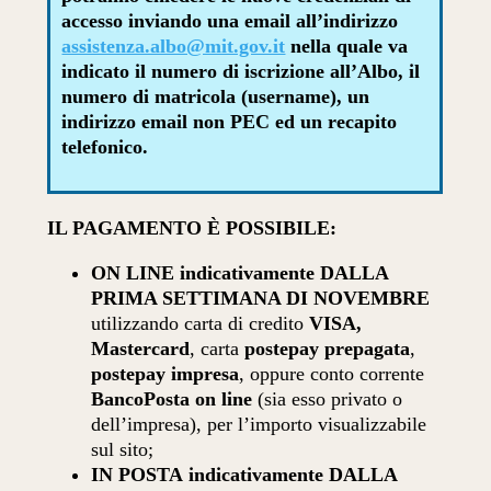
accesso inviando una email all’indirizzo
assistenza.albo@mit.gov.it
nella quale va
indicato il numero di iscrizione all’Albo, il
numero di matricola (username), un
indirizzo email non PEC ed un recapito
telefonico.
IL PAGAMENTO È POSSIBILE:
ON LINE indicativamente DALLA
PRIMA SETTIMANA DI NOVEMBRE
utilizzando carta di credito
VISA,
Mastercard
, carta
postepay prepagata
,
postepay impresa
, oppure conto corrente
BancoPosta on line
(sia esso privato o
dell’impresa), per l’importo visualizzabile
sul sito;
IN POSTA
indicativamente DALLA