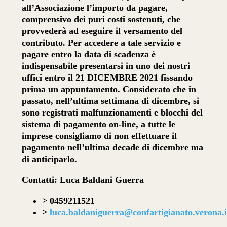
all’Associazione l’importo da pagare,
comprensivo dei puri costi sostenuti, che
provvederà ad eseguire il versamento del
contributo. Per accedere a tale servizio e
pagare entro la data di scadenza è
indispensabile presentarsi in uno dei nostri
uffici entro il 21 DICEMBRE 2021 fissando
prima un appuntamento. Considerato che in
passato, nell’ultima settimana di dicembre, si
sono registrati malfunzionamenti e blocchi del
sistema di pagamento on-line,
a tutte le
imprese consigliamo di non effettuare il
pagamento nell’ultima decade di dicembre ma
di anticiparlo
.
Contatti: Luca Baldani Guerra
> 0459211521
>
luca.baldaniguerra@confartigianato.verona.i