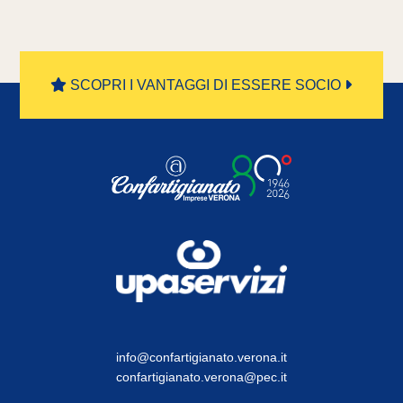
SCOPRI I VANTAGGI DI ESSERE SOCIO
info@confartigianato.verona.it
confartigianato.verona@pec.it