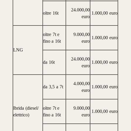
24.000,00
oltre
16
t
1.000,00
euro
euro
oltre
7
t
e
9.000,00
1.000,00
euro
fino a
16
t
euro
LNG
24.000,00
da
16
t
1.000,00
euro
euro
4.000,00
da
3,5
a
7
t
1.000,00
euro
euro
Ibrida
(diesel/
oltre
7
t
e
9.000,00
1.000,00
euro
elettrico)
fino a
16
t
euro