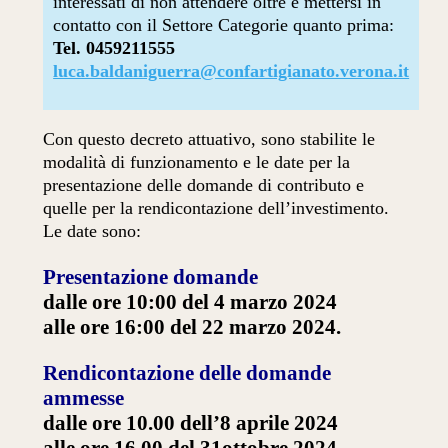
interessati di non attendere oltre e mettersi in
contatto con il Settore Categorie quanto prima:
Tel. 0459211555
luca.baldaniguerra@confartigianato.verona.it
Con questo decreto attuativo, sono stabilite le
modalità di funzionamento e le date per la
presentazione delle domande di contributo e
quelle per la rendicontazione dell’investimento.
Le date sono:
Presentazione domande
dalle ore 10:00 del 4 marzo 2024
alle ore 16:00 del 22 marzo 2024.
Rendicontazione delle domande
ammesse
dalle ore 10.00 dell’8 aprile 2024
alle ore 16.00 del 31ottobre 2024