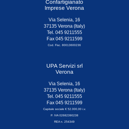
Confartigianato
Imprese Verona
Via Selenia, 16
37135 Verona (Italy)
Tel. 045 9211555
Fax 045 9211599
Cod. Fisc. 80013600236
UPA Servizi srl
Verona
Via Selenia, 16
37135 Verona (Italy)
Tel. 045 9211555
Fax 045 9211599
Capitale sociale € 52.000,00 i.v.
P. IVA 02682390238
REA n. 254349