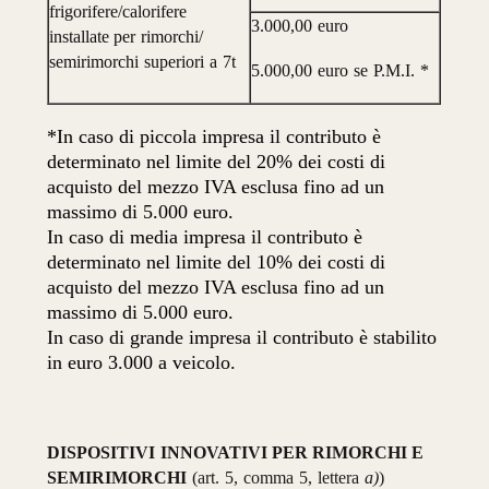
frigorifere/calorifere
3.000,00
euro
installate per
rimorchi/
semirimorchi
superiori
a
7t
5.000,00
euro
se
P.M.I.
*
*In caso di piccola impresa il contributo è
determinato nel limite del 20% dei costi di
acquisto del mezzo IVA esclusa fino ad un
massimo di 5.000 euro.
In caso di media impresa il contributo è
determinato nel limite del 10% dei costi di
acquisto del mezzo IVA esclusa fino ad un
massimo di 5.000 euro.
In caso di grande impresa il contributo è stabilito
in euro 3.000 a veicolo.
DISPOSITIVI
INNOVATIVI PER RIMORCHI E
SEMIRIMORCHI
(art.
5,
comma
5,
lettera
a)
)