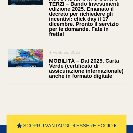
TERZI – Bando Investimenti
edizione 2025. Emanato il
decreto per richiedere gli
incentivi: click day il 17
dicembre. Pronto il servizio
per le domande. Fate in
fretta!
4 Febbraio 2025
MOBILITÀ – Dal 2025, Carta
Verde (certificato di
assicurazione internazionale)
anche in formato digitale
SCOPRI I VANTAGGI DI ESSERE SOCIO