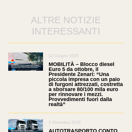
ALTRE NOTIZIE
INTERESSANTI
12 Giugno 2025
MOBILITÀ – Blocco diesel
Euro 5 da ottobre, il
Presidente Zenari: “Una
piccola impresa con un paio
di furgoni attrezzati, costretta
a sborsare 80/100 mila euro
per rinnovare i mezzi.
Provvedimenti fuori dalla
realtà”
5 Dicembre 2025
AUTOTRASPORTO CONTO