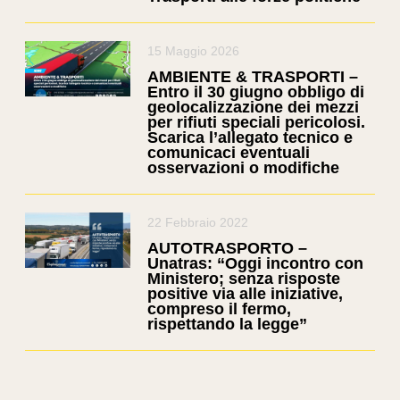
15 Maggio 2026
AMBIENTE & TRASPORTI –
Entro il 30 giugno obbligo di
geolocalizzazione dei mezzi
per rifiuti speciali pericolosi.
Scarica l’allegato tecnico e
comunicaci eventuali
osservazioni o modifiche
22 Febbraio 2022
AUTOTRASPORTO –
Unatras: “Oggi incontro con
Ministero; senza risposte
positive via alle iniziative,
compreso il fermo,
rispettando la legge”