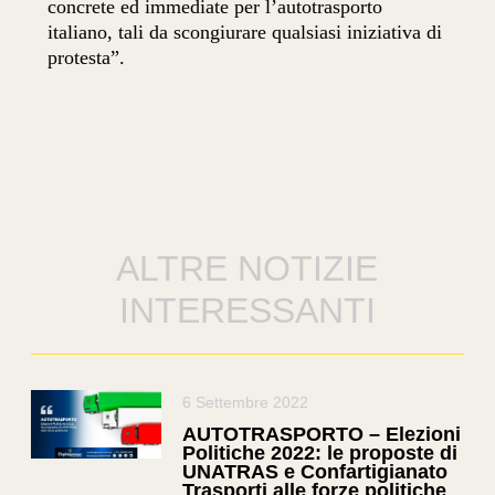
concrete ed immediate per l’autotrasporto
italiano, tali da scongiurare qualsiasi iniziativa di
protesta”.
ALTRE NOTIZIE
INTERESSANTI
6 Settembre 2022
AUTOTRASPORTO – Elezioni
Politiche 2022: le proposte di
UNATRAS e Confartigianato
Trasporti alle forze politiche