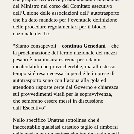
del Ministro nel corso del Comitato esecutivo
dell’Unione delle associazioni dell’ autotrasporto
che ha dato mandato per l’eventuale definizione
delle procedure regolamentari per il blocco
nazionale dei Tir.
“Siamo consapevoli –
continua Genedani
– che
la proclamazione del fermo nazionale dei mezzi
pesanti è una misura estrema per i danni
incalcolabili che provocherebbe, ma allo stesso
tempo si é resa necessaria perché le imprese di
autotrasporto sono con l’acqua alla gola ed
attendono risposte certe dal Governo e chiarezza
sui provvedimenti vitali per la sopravvivenza,
che sembrano essere messi in discussione
dall’Esecutivo”.
Nello specifico Unatras sottolinea che è
inaccettabile qualsiasi drastico taglio ai rimborsi
delle accise per un settore che inquina solo per il