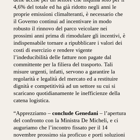
4,6% del totale ed ha già ridotto negli anni le
proprie emissioni climalteranti, è necessario che
il Governo continui ad incentivare in modo
robusto il rinnovo del parco veicolare nei
prossimi anni prima di rimodulare gli incentivi, è
indispensabile tornare a ripubblicare i valori dei
costi di esercizio e rendere vigente
l’indeducibilità delle fatture non pagate dal
committente per la filiera del trasporto. Tali
misure urgenti, infatti, servono a garantire la
regolarità e legalità del mercato ed a restituire
dignità e competitività ad un settore su cui si
scaricano quotidianamente le inefficienze della
catena logistica.
“Apprezziamo –
conclude Genedani
– l’apertura
del confronto con la Ministra De Micheli, e ci
auguriamo che l’incontro fissato per il 14
novembre prossimo sia proficuo e porti soluzioni