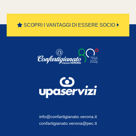
SCOPRI I VANTAGGI DI ESSERE SOCIO
info@confartigianato.verona.it
confartigianato.verona@pec.it