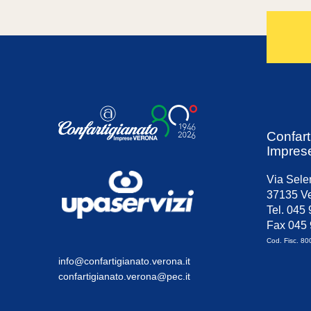
Confart
Impres
Via Sele
37135 Ve
Tel. 045
Fax 045
Cod. Fisc. 8
info@confartigianato.verona.it
confartigianato.verona@pec.it