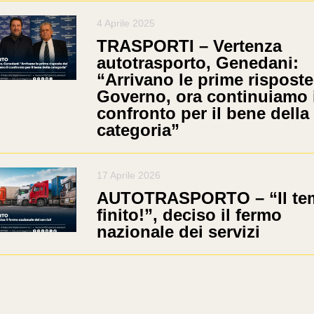
4 Aprile 2025
TRASPORTI – Vertenza
autotrasporto, Genedani:
“Arrivano le prime risposte
Governo, ora continuiamo i
confronto per il bene della
categoria”
17 Aprile 2026
AUTOTRASPORTO – “Il te
finito!”, deciso il fermo
nazionale dei servizi