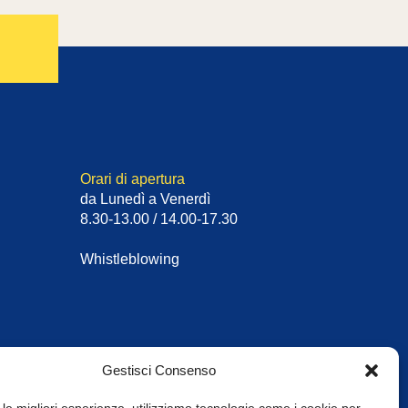
Orari di apertura
da Lunedì a Venerdì
8.30-13.00 / 14.00-17.30
Whistleblowing
Gestisci Consenso