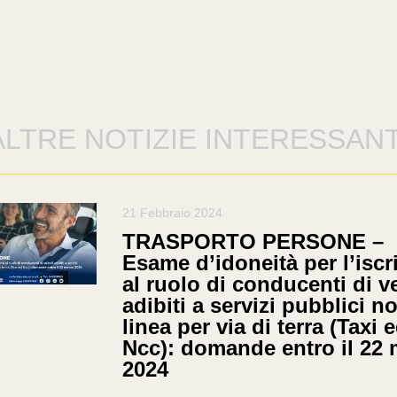
ALTRE NOTIZIE INTERESSANT
21 Febbraio 2024
TRASPORTO PERSONE –
Esame d’idoneità per l’iscr
al ruolo di conducenti di ve
adibiti a servizi pubblici n
linea per via di terra (Taxi 
Ncc): domande entro il 22
2024