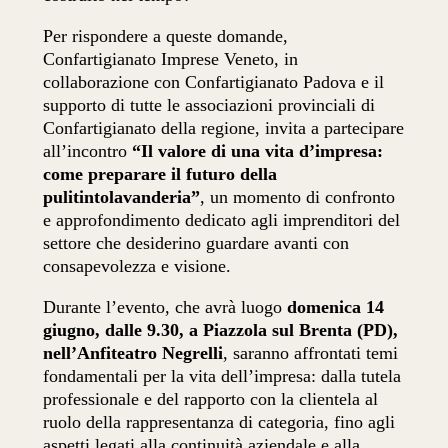
Per rispondere a queste domande,
Confartigianato Imprese Veneto, in
collaborazione con Confartigianato Padova e il
supporto di tutte le associazioni provinciali di
Confartigianato della regione, invita a partecipare
all’incontro
“Il valore di una vita d’impresa:
come preparare il futuro della
pulitintolavanderia”
, un momento di confronto
e approfondimento dedicato agli imprenditori del
settore che desiderino guardare avanti con
consapevolezza e visione.
Durante l’evento, che avrà luogo
domenica 14
giugno, dalle 9.30, a Piazzola sul Brenta (PD),
nell’Anfiteatro Negrelli
, saranno affrontati temi
fondamentali per la vita dell’impresa: dalla tutela
professionale e del rapporto con la clientela al
ruolo della rappresentanza di categoria, fino agli
aspetti legati alla continuità aziendale e alla