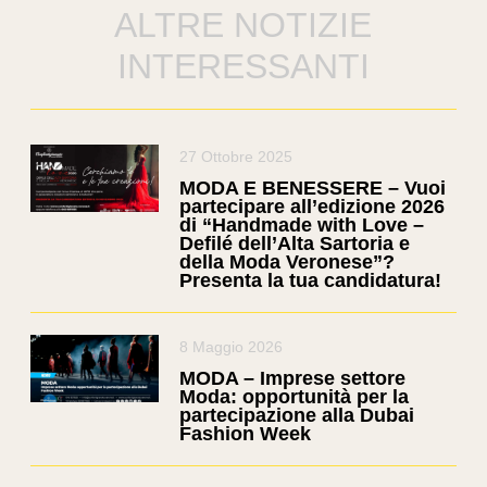
ALTRE NOTIZIE
INTERESSANTI
27 Ottobre 2025
MODA E BENESSERE – Vuoi
partecipare all’edizione 2026
di “Handmade with Love –
Defilé dell’Alta Sartoria e
della Moda Veronese”?
Presenta la tua candidatura!
8 Maggio 2026
MODA – Imprese settore
Moda: opportunità per la
partecipazione alla Dubai
Fashion Week