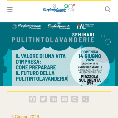
Facebook
Twitter
LinkedIn
Email
PrintFriendly
Condividi
5 Giugno 2026