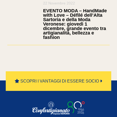
22 Novembre 2022
EVENTO MODA – HandMade
with Love – Défilé dell’Alta
Sartoria e della Moda
Veronese: giovedì 1
dicembre, grande evento tra
artigianalità, bellezza e
fashion
SCOPRI I VANTAGGI DI ESSERE SOCIO