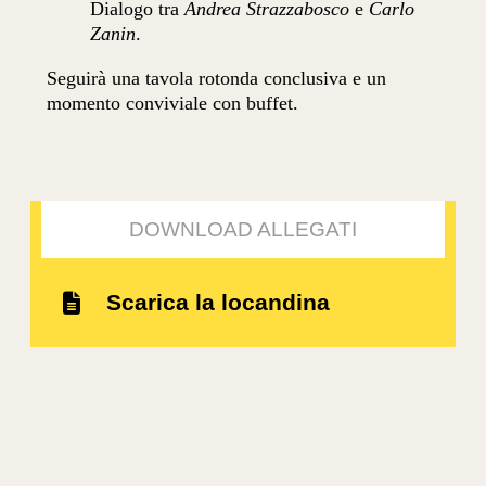
Dialogo tra
Andrea Strazzabosco
e
Carlo
Zanin
.
Seguirà una tavola rotonda conclusiva e un
momento conviviale con buffet.
DOWNLOAD ALLEGATI
Scarica la locandina