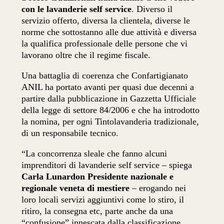
con le lavanderie self service
. Diverso il
servizio offerto, diversa la clientela, diverse le
norme che sottostanno alle due attività e diversa
la qualifica professionale delle persone che vi
lavorano oltre che il regime fiscale.
Una battaglia di coerenza che Confartigianato
ANIL ha portato avanti per quasi due decenni a
partire dalla pubblicazione in Gazzetta Ufficiale
della legge di settore 84/2006 e che ha introdotto
la nomina, per ogni Tintolavanderia tradizionale,
di un responsabile tecnico.
“La concorrenza sleale che fanno alcuni
imprenditori di lavanderie self service – spiega
Carla Lunardon Presidente nazionale e
regionale veneta di mestiere
– erogando nei
loro locali servizi aggiuntivi come lo stiro, il
ritiro, la consegna etc, parte anche da una
“confusione” innescata dalla classificazione