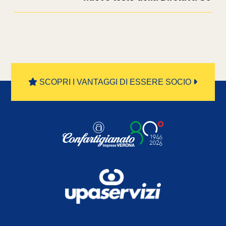
SCOPRI I VANTAGGI DI ESSERE SOCIO