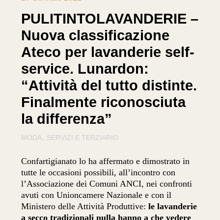
PULITINTOLAVANDERIE –
Nuova classificazione
Ateco per lavanderie self-
service. Lunardon:
“Attività del tutto distinte.
Finalmente riconosciuta
la differenza”
MODA
SERVIZI E TERZIARIO
Confartigianato lo ha affermato e dimostrato in
tutte le occasioni possibili, all’incontro con
l’Associazione dei Comuni ANCI, nei confronti
avuti con Unioncamere Nazionale e con il
Ministero delle Attività Produttive:
le lavanderie
a secco tradizionali nulla hanno a che vedere