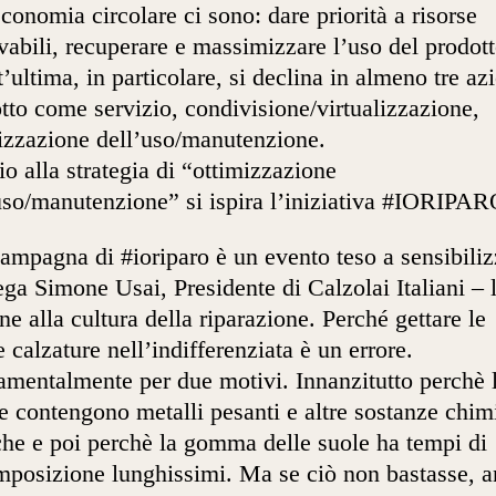
economia circolare ci sono: dare priorità a risorse
vabili, recuperare e massimizzare l’uso del prodott
’ultima, in particolare, si declina in almeno tre azi
tto come servizio, condivisione/virtualizzazione,
izzazione dell’uso/manutenzione.
io alla strategia di “ottimizzazione
uso/manutenzione” si ispira l’iniziativa #IORIPAR
ampagna di #ioriparo è un evento teso a sensibiliz
ega Simone Usai, Presidente di Calzolai Italiani – 
ne alla cultura della riparazione. Perché gettare le
e calzature nell’indifferenziata è un errore.
mentalmente per due motivi. Innanzitutto perchè 
e contengono metalli pesanti e altre sostanze chim
che e poi perchè la gomma delle suole ha tempi di
posizione lunghissimi. Ma se ciò non bastasse, 