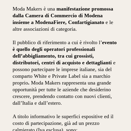
Moda Makers è una
manifestazione promossa
dalla Camera di Commercio di Modena
insieme a ModenaFiere, Confartigianato
e le
altre associazioni di categoria.
Il pubblico di riferimento a cui è rivolto l’
evento
è quello degli operatori professionali
dell’abbigliamento, tra cui grossisti,
distributori, centri di acquisto e dettaglianti
e
possono partecipare le imprese italiane, sia del
comparto White e Private Label sia a marchio
proprio
.
Moda Makers rappresenta una grande
opportunità per tutte le aziende che desiderino
crescere, prendendo contatto con nuovi clienti,
dall’Italia e dall’estero.
A titolo informativo le superfici espositive ed il
costo di partecipazione, già ad un prezzo
calmierato (Iva esclusa), sono: