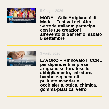
5 Giugno 2026
MODA – Stile Artigiano è di
Moda – Festival dell’Alta
Sartoria Italiana: partecipa
con le tue creazioni
all’evento di Sanremo, sabato
5 settembre
3 Aprile 2026
LAVORO – Rinnovato il CCRL
per dipendenti imprese
artigiane settori: tessile,
abbigliamento, calzature,
bambole-giocattoli,
pulitintolavanderie,
occhialeria, ottica, chimica,
gomma-plastica, vetro