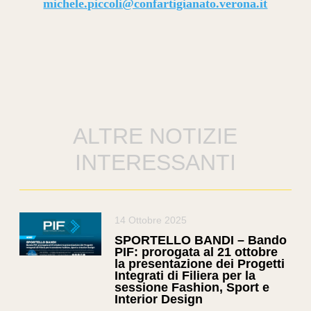
michele.piccoli@confartigianato.verona.it
ALTRE NOTIZIE
INTERESSANTI
14 Ottobre 2025
SPORTELLO BANDI – Bando
PIF: prorogata al 21 ottobre
la presentazione dei Progetti
Integrati di Filiera per la
sessione Fashion, Sport e
Interior Design