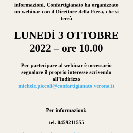
informazioni, Confartigianato ha organizzato
un webinar con il Direttore della Fiera, che si
terrà
LUNEDÌ 3 OTTOBRE
2022 – ore 10.00
Per partecipare al webinar è necessario
segnalare il proprio interesse scrivendo
all’indirizzo
michele.piccoli@confartigianato.verona.it
_______
Per informazioni:
tel. 0459211555