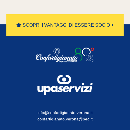
SCOPRI I VANTAGGI DI ESSERE SOCIO
info@confartigianato.verona.it
confartigianato.verona@pec.it