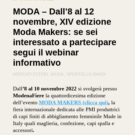
MODA – Dall’8 al 12
novembre, XIV edizione
Moda Makers: se sei
interessato a partecipare
segui il webinar
informativo
MERCATI ESTERI
MODA
SPORTELLO BANDI
Dall
’8 al 10 novembre 2022
si svolgerà presso
ModenaFiere
la quattordicesima edizione
dell’evento
MODA MAKERS (clicca qui)
,
la
fiera internazionale dedicata alle PMI produttrici
di capi finiti di abbigliamento femminile Made in
Italy quali maglieria, confezione, capi spalla e
accessori
.