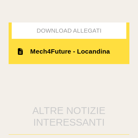
DOWNLOAD ALLEGATI
Mech4Future - Locandina
ALTRE NOTIZIE
INTERESSANTI