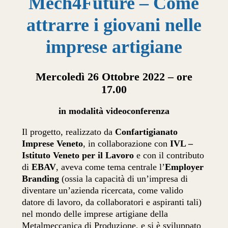
Mech4Future – Come
attrarre i giovani nelle
imprese artigiane
Mercoledì 26 Ottobre 2022 – ore
17.00
in modalità videoconferenza
Il progetto, realizzato da
Confartigianato
Imprese Veneto
, in collaborazione con
IVL –
Istituto Veneto per il Lavoro
e con il contributo
di
EBAV
, aveva come tema centrale l’
Employer
Branding
(ossia la capacità di un’impresa di
diventare un’azienda ricercata, come valido
datore di lavoro, da collaboratori e aspiranti tali)
nel mondo delle imprese artigiane della
Metalmeccanica di Produzione, e si è sviluppato