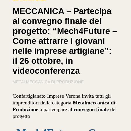
MECCANICA – Partecipa
al convegno finale del
progetto: “Mech4Future –
Come attrarre i giovani
nelle imprese artigiane”:
il 26 ottobre, in
videoconferenza
METALMECCANICA DI PRODUZIONE
Confartigianato Imprese Verona invita tutti gli
imprenditori della categoria
Metalmeccanica di
Produzione
a partecipare al
convegno finale
del
progetto