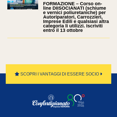
FORMAZIONE – Corso on-
line DIISOCIANATI (schiume
e vernici poliuretaniche) per
Autoriparatori, Carrozzieri,
Imprese Edili e qualsiasi altra
categoria li utilizzi. Iscriviti
entro il 13 ottobre
SCOPRI I VANTAGGI DI ESSERE SOCIO