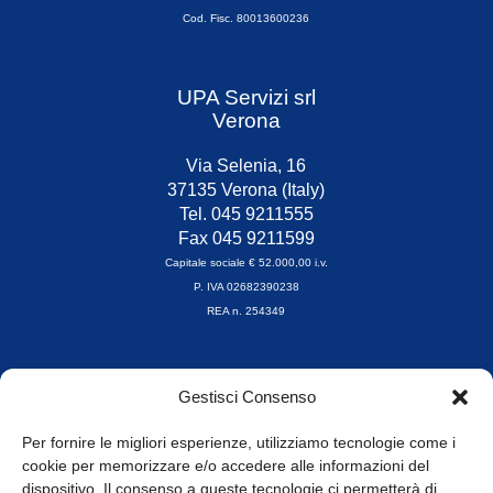
Cod. Fisc. 80013600236
UPA Servizi srl
Verona
Via Selenia, 16
37135 Verona (Italy)
Tel. 045 9211555
Fax 045 9211599
Capitale sociale € 52.000,00 i.v.
P. IVA 02682390238
REA n. 254349
Orari di apertura
Gestisci Consenso
da Lunedì a Venerdì
8.30-13.00 / 14.00-17.30
Per fornire le migliori esperienze, utilizziamo tecnologie come i
cookie per memorizzare e/o accedere alle informazioni del
Whistleblowing
dispositivo. Il consenso a queste tecnologie ci permetterà di