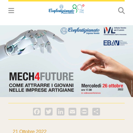
Facebook
Twitter
LinkedIn
Email
PrintFriendly
Condividi
21 Ottobre 2022