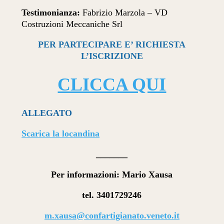
Testimonianza:
Fabrizio Marzola – VD
Costruzioni Meccaniche Srl
PER PARTECIPARE E’ RICHIESTA
L’ISCRIZIONE
CLICCA QUI
ALLEGATO
Scarica la locandina
_______
Per informazioni: Mario Xausa
tel. 3401729246
m.xausa@confartigianato.veneto.it