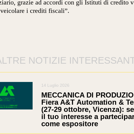
ziario, grazie ad accordi con gli Istituti di credito v
veicolare i crediti fiscali”.
ALTRE NOTIZIE INTERESSANT
14 Luglio 2026
MECCANICA DI PRODUZIO
Fiera A&T Automation & Te
(27-29 ottobre, Vicenza): s
il tuo interesse a partecipa
come espositore