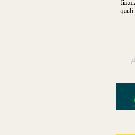
finan
quali 