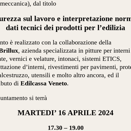
meccanica), dal titolo
urezza sul lavoro e interpretazione nor
dati tecnici dei prodotti per l’edilizia
nto è realizzato con la collaborazione della
Brillux
, azienda specializzata in pitture per interni
ate, vernici e velature, intonaci, sistemi ETICS,
ttazione d’interni, rivestimenti per pavimenti, prote
alcestruzzo, utensili e molto altro ancora, ed il
ibuto di
Edilcassa Veneto
.
untamento si terrà
MARTEDI’ 16 APRILE 2024
17.30 – 19.00