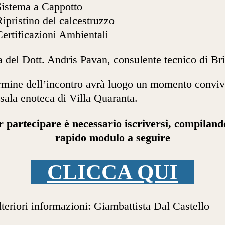
Sistema a Cappotto
ipristino del calcestruzzo
ertificazioni Ambientali
a del Dott. Andris Pavan, consulente tecnico di Bri
rmine dell’incontro avrà luogo un momento conviv
 sala enoteca di Villa Quaranta.
r partecipare è necessario iscriversi, compilando
rapido modulo a seguire
CLICCA QUI
lteriori informazioni: Giambattista Dal Castello