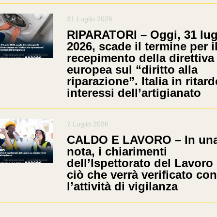
31 Luglio 2026
RIPARATORI – Oggi, 31 lug
2026, scade il termine per i
recepimento della direttiva
europea sul “diritto alla
riparazione”. Italia in ritard
interessi dell’artigianato
7 Luglio 2026
CALDO E LAVORO – In un
nota, i chiarimenti
dell’Ispettorato del Lavoro
ciò che verrà verificato con
l’attività di vigilanza