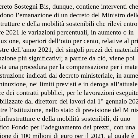
creto Sostegni Bis, dunque, contiene interventi ch
dono l’emanazione di un decreto del Ministro dell
strutture e della mobilità sostenibili che rilevi entro
re 2021 le variazioni percentuali, in aumento o in
uzione, superiori dell’otto per cento, relative al p
tre dell’anno 2021, dei singoli prezzi dei material
uzione più significativi; a partire da ciò, viene poi
sta una procedura per la compensazione per i mater
struzione indicati dal decreto ministeriale, in aum
minuzione, nei limiti previsti e in deroga all’attuale
e dei contratti pubblici, per le lavorazioni eseguit
bilizzate dal direttore dei lavori dal 1° gennaio 20
ltre l’istituzione, nello stato di previsione del Mini
 infrastrutture e della mobilità sostenibili, di uno
fico Fondo per l’adeguamento dei prezzi, con una
ione di 100 milioni di euro per il 2021, al quale è