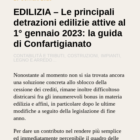
EDILIZIA – Le principali
detrazioni edilizie attive al
1° gennaio 2023: la guida
di Confartigianato
CONTABILITÀ E TRIBUTI
COSTRUZIONI
IMPIANTI
LEGNO E ARREDO
...
Nonostante al momento non si sia trovata ancora
una soluzione concreta allo sblocco della
cessione dei crediti, rimane inoltre difficoltoso
districarsi fra gli innumerevoli bonus in materia
edilizia e affini, in particolare dopo le ultime
modifiche a seguito della legislazione di fine
anno.
Per dare un contributo nel rendere più semplice
ed immediatamente percepibile il quadro delle