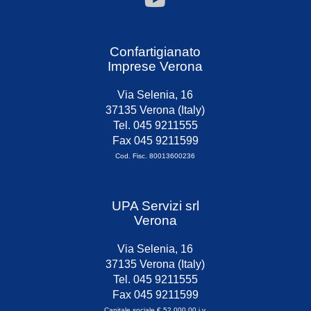
Confartigianato
Imprese Verona
Via Selenia, 16
37135 Verona (Italy)
Tel. 045 9211555
Fax 045 9211599
Cod. Fisc. 80013600236
UPA Servizi srl
Verona
Via Selenia, 16
37135 Verona (Italy)
Tel. 045 9211555
Fax 045 9211599
Capitale sociale € 52.000,00 i.v.