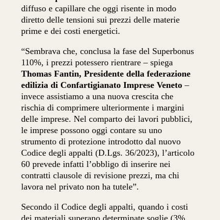
diffuso e capillare che oggi risente in modo
diretto delle tensioni sui prezzi delle materie
prime e dei costi energetici.
“Sembrava che, conclusa la fase del Superbonus
110%, i prezzi potessero rientrare – spiega
Thomas Fantin, Presidente della federazione
edilizia di Confartigianato Imprese Veneto
–
invece assistiamo a una nuova crescita che
rischia di comprimere ulteriormente i margini
delle imprese. Nel comparto dei lavori pubblici,
le imprese possono oggi contare su uno
strumento di protezione introdotto dal nuovo
Codice degli appalti (D.Lgs. 36/2023), l’articolo
60 prevede infatti l’obbligo di inserire nei
contratti clausole di revisione prezzi, ma chi
lavora nel privato non ha tutele”.
Secondo il Codice degli appalti, quando i costi
dei materiali superano determinate soglie (3%