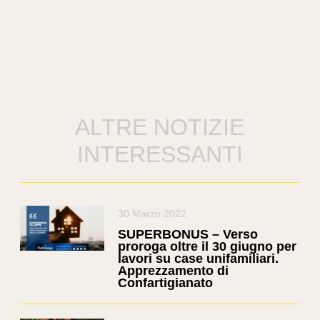
ALTRE NOTIZIE
INTERESSANTI
30 Marzo 2022
SUPERBONUS – Verso
proroga oltre il 30 giugno per
lavori su case unifamiliari.
Apprezzamento di
Confartigianato