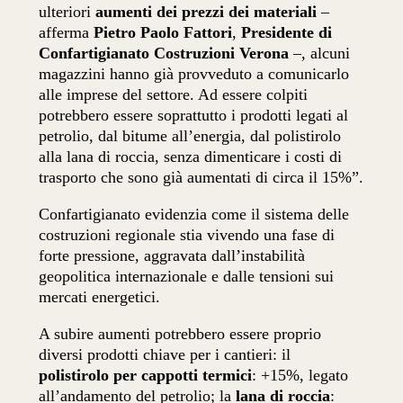
ulteriori
aumenti dei prezzi dei materiali
–
afferma
Pietro Paolo Fattori
,
Presidente di
Confartigianato Costruzioni Verona
–, alcuni
magazzini hanno già provveduto a comunicarlo
alle imprese del settore. Ad essere colpiti
potrebbero essere soprattutto i prodotti legati al
petrolio, dal bitume all’energia, dal polistirolo
alla lana di roccia, senza dimenticare i costi di
trasporto che sono già aumentati di circa il 15%”.
Confartigianato evidenzia come il sistema delle
costruzioni regionale stia vivendo una fase di
forte pressione, aggravata dall’instabilità
geopolitica internazionale e dalle tensioni sui
mercati energetici.
A subire aumenti potrebbero essere proprio
diversi prodotti chiave per i cantieri: il
polistirolo per cappotti termici
: +15%, legato
all’andamento del petrolio; la
lana di roccia
: