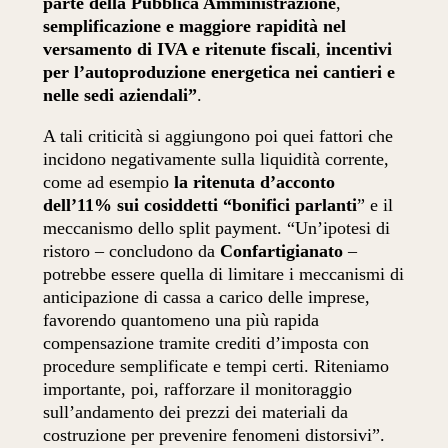
parte della Pubblica Amministrazione
,
semplificazione e maggiore rapidità nel
versamento di IVA e ritenute fiscali
,
incentivi
per l’autoproduzione energetica nei cantieri e
nelle sedi aziendali”
.
A tali criticità si aggiungono poi quei fattori che
incidono negativamente sulla liquidità corrente,
come ad esempio
la ritenuta d’acconto
dell’11% sui cosiddetti “bonifici parlanti
” e il
meccanismo dello split payment. “Un’ipotesi di
ristoro – concludono da
Confartigianato
–
potrebbe essere quella di limitare i meccanismi di
anticipazione di cassa a carico delle imprese,
favorendo quantomeno una più rapida
compensazione tramite crediti d’imposta con
procedure semplificate e tempi certi. Riteniamo
importante, poi, rafforzare il monitoraggio
sull’andamento dei prezzi dei materiali da
costruzione per prevenire fenomeni distorsivi”.