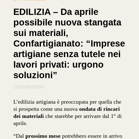
EDILIZIA – Da aprile
possibile nuova stangata
sui materiali,
Confartigianato: “Imprese
artigiane senza tutele nei
lavori privati: urgono
soluzioni”
COSTRUZIONI
L’edilizia artigiana è preoccupata per quella che
si prospetta come una nuova
ondata di rincari
dei materiali
che starebbe per arrivare dal 1° di
aprile.
“Dal
prossimo mese
potrebbero essere in arrivo