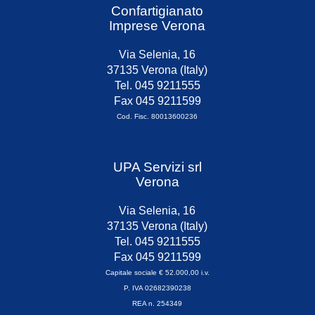
Confartigianato
Imprese Verona
Via Selenia, 16
37135 Verona (Italy)
Tel. 045 9211555
Fax 045 9211599
Cod. Fisc. 80013600236
UPA Servizi srl
Verona
Via Selenia, 16
37135 Verona (Italy)
Tel. 045 9211555
Fax 045 9211599
Capitale sociale € 52.000,00 i.v.
P. IVA 02682390238
REA n. 254349