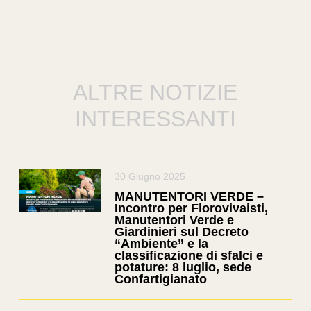
ALTRE NOTIZIE
INTERESSANTI
30 Giugno 2025
MANUTENTORI VERDE –
Incontro per Florovivaisti,
Manutentori Verde e
Giardinieri sul Decreto
“Ambiente” e la
classificazione di sfalci e
potature: 8 luglio, sede
Confartigianato