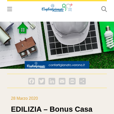
Facebook
Twitter
LinkedIn
Email
PrintFriendly
Condividi
28 Marzo 2020
EDILIZIA – Bonus Casa