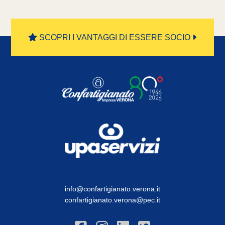
SCOPRI I VANTAGGI DI ESSERE SOCIO
info@confartigianato.verona.it
confartigianato.verona@pec.it