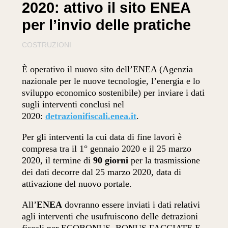
2020: attivo il sito ENEA
per l’invio delle pratiche
COSTRUZIONI
È operativo il nuovo sito dell’ENEA (Agenzia
nazionale per le nuove tecnologie, l’energia e lo
sviluppo economico sostenibile) per inviare i dati
sugli interventi conclusi nel
2020:
detrazionifiscali.enea.it
.
Per gli interventi la cui data di fine lavori è
compresa tra il 1° gennaio 2020 e il 25 marzo
2020, il termine di
90 giorni
per la trasmissione
dei dati decorre dal 25 marzo 2020, data di
attivazione del nuovo portale.
All’
ENEA
dovranno essere inviati i dati relativi
agli interventi che usufruiscono delle detrazioni
fiscali per ECOBONUS, BONUS FACCIATE E