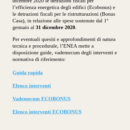
dicembre 2020 le detrazioni fiscali per
l’efficienza energetica degli edifici (Ecobonus) e
le detrazioni fiscali per le ristrutturazioni (Bonus
Casa), in relazione alle spese sostenute dal 1°
gennaio al
31 dicembre 2020
.
Per eventuali quesiti e approfondimenti di natura
tecnica e procedurale, l’ENEA mette a
disposizione guide, vademecum degli interventi e
normativa di riferimento:
Guida rapida
Elenco interventi
Vademecum ECOBONUS
Elenco interventi ECOBONUS