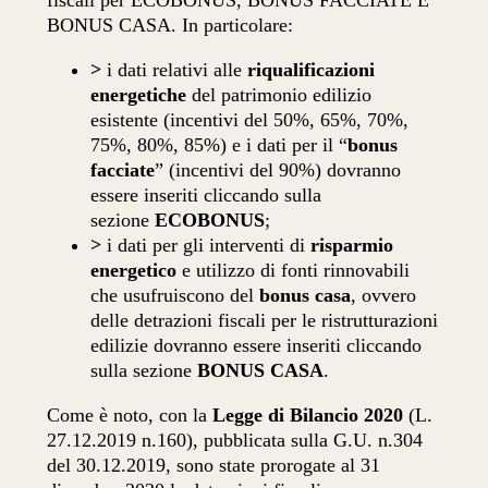
BONUS CASA. In particolare:
>
i dati relativi alle
riqualificazioni
energetiche
del patrimonio edilizio
esistente (incentivi del 50%, 65%, 70%,
75%, 80%, 85%) e i dati per il “
bonus
facciate
” (incentivi del 90%) dovranno
essere inseriti cliccando sulla
sezione
ECOBONUS
;
>
i dati per gli interventi di
risparmio
energetico
e utilizzo di fonti rinnovabili
che usufruiscono del
bonus casa
, ovvero
delle detrazioni fiscali per le ristrutturazioni
edilizie dovranno essere inseriti cliccando
sulla sezione
BONUS CASA
.
Come è noto, con la
Legge di Bilancio 2020
(L.
27.12.2019 n.160), pubblicata sulla G.U. n.304
del 30.12.2019, sono state prorogate al 31