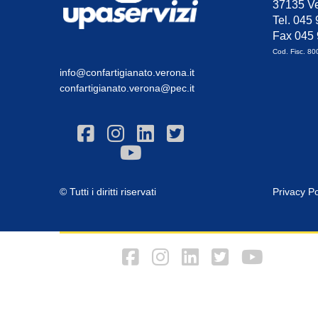
37135 Ve
Tel. 045
Fax 045
Cod. Fisc. 8
info@confartigianato.verona.it
confartigianato.verona@pec.it
© Tutti i diritti riservati
Privacy Po