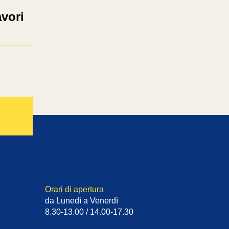
avori
Orari di apertura
da Lunedì a Venerdì
8.30-13.00 / 14.00-17.30