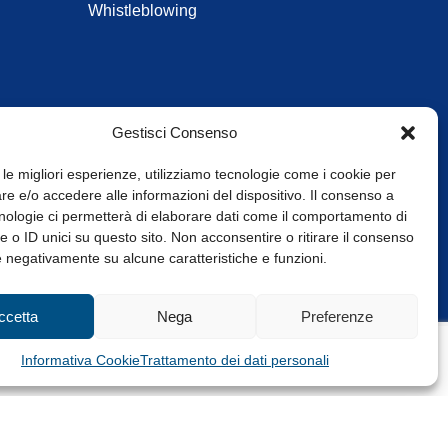
Whistleblowing
Gestisci Consenso
 le migliori esperienze, utilizziamo tecnologie come i cookie per
e e/o accedere alle informazioni del dispositivo. Il consenso a
nologie ci permetterà di elaborare dati come il comportamento di
 o ID unici su questo sito. Non acconsentire o ritirare il consenso
e negativamente su alcune caratteristiche e funzioni.
Web Design: Baoblà
ccetta
Nega
Preferenze
Informativa Cookie
Trattamento dei dati personali