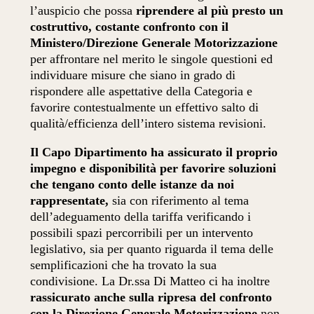
l’auspicio che possa
riprendere al più presto un
costruttivo, costante confronto con il
Ministero/Direzione Generale Motorizzazione
per affrontare nel merito le singole questioni ed
individuare misure che siano in grado di
rispondere alle aspettative della Categoria e
favorire contestualmente un effettivo salto di
qualità/efficienza dell’intero sistema revisioni.
Il Capo Dipartimento ha assicurato il proprio
impegno e disponibilità per favorire soluzioni
che tengano conto delle istanze da noi
rappresentate,
sia con riferimento al tema
dell’adeguamento della tariffa verificando i
possibili spazi percorribili per un intervento
legislativo, sia per quanto riguarda il tema delle
semplificazioni che ha trovato la sua
condivisione. La Dr.ssa Di Matteo ci ha inoltre
rassicurato anche sulla ripresa del confronto
con la Direzione Generale Motorizzazione
non