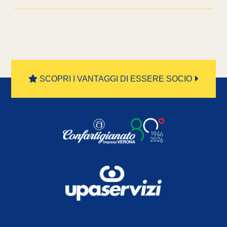
SCOPRI I VANTAGGI DI ESSERE SOCIO