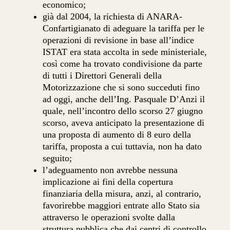
economico;
già dal 2004, la richiesta di ANARA-
Confartigianato di adeguare la tariffa per le
operazioni di revisione in base all’indice
ISTAT era stata accolta in sede ministeriale,
così come ha trovato condivisione da parte
di tutti i Direttori Generali della
Motorizzazione che si sono succeduti fino
ad oggi, anche dell’Ing. Pasquale D’Anzi il
quale, nell’incontro dello scorso 27 giugno
scorso, aveva anticipato la presentazione di
una proposta di aumento di 8 euro della
tariffa, proposta a cui tuttavia, non ha dato
seguito;
l’adeguamento non avrebbe nessuna
implicazione ai fini della copertura
finanziaria della misura, anzi, al contrario,
favorirebbe maggiori entrate allo Stato sia
attraverso le operazioni svolte dalla
struttura pubblica che dai centri di controllo