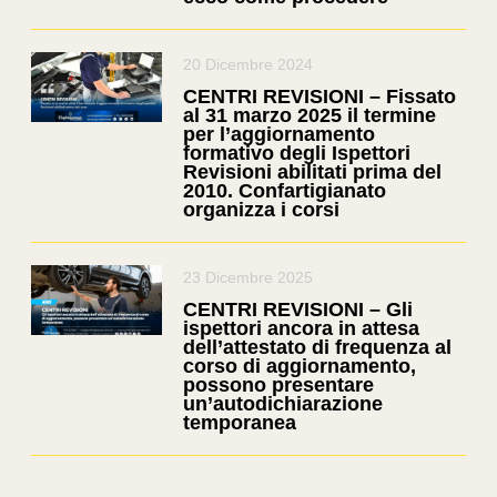
20 Dicembre 2024
CENTRI REVISIONI – Fissato
al 31 marzo 2025 il termine
per l’aggiornamento
formativo degli Ispettori
Revisioni abilitati prima del
2010. Confartigianato
organizza i corsi
23 Dicembre 2025
CENTRI REVISIONI – Gli
ispettori ancora in attesa
dell’attestato di frequenza al
corso di aggiornamento,
possono presentare
un’autodichiarazione
temporanea