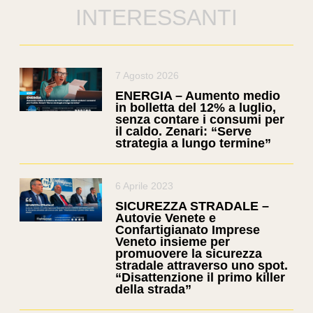
INTERESSANTI
7 Agosto 2026
ENERGIA – Aumento medio
in bolletta del 12% a luglio,
senza contare i consumi per
il caldo. Zenari: “Serve
strategia a lungo termine”
6 Aprile 2023
SICUREZZA STRADALE –
Autovie Venete e
Confartigianato Imprese
Veneto insieme per
promuovere la sicurezza
stradale attraverso uno spot.
“Disattenzione il primo killer
della strada”