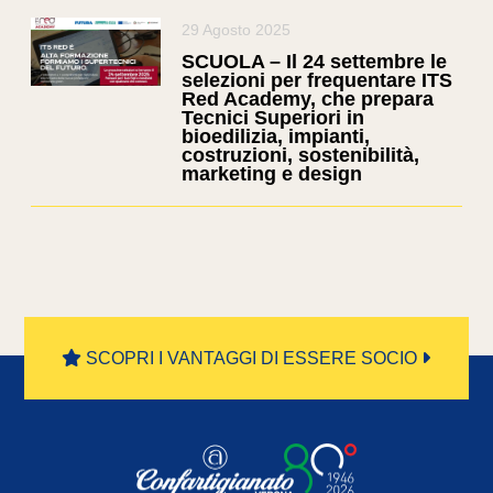
29 Agosto 2025
SCUOLA – Il 24 settembre le
selezioni per frequentare ITS
Red Academy, che prepara
Tecnici Superiori in
bioedilizia, impianti,
costruzioni, sostenibilità,
marketing e design
SCOPRI I VANTAGGI DI ESSERE SOCIO