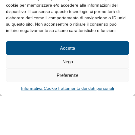
cookie per memorizzare e/o accedere alle informazioni del
Whistleblowing
dispositivo. Il consenso a queste tecnologie ci permetterà di
elaborare dati come il comportamento di navigazione o ID unici
su questo sito. Non acconsentire o ritirare il consenso può
© Tutti i diritti riservati
influire negativamente su alcune caratteristiche e funzioni.
Privacy Policy e Cookie
|
Informativa Cookie
Accetta
Web Design: Baoblà
Nega
Preferenze
Informativa Cookie
Trattamento dei dati personali