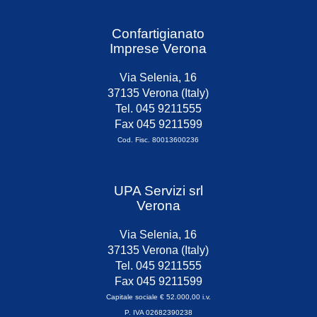
Confartigianato
Imprese Verona
Via Selenia, 16
37135 Verona (Italy)
Tel. 045 9211555
Fax 045 9211599
Cod. Fisc. 80013600236
UPA Servizi srl
Verona
Via Selenia, 16
37135 Verona (Italy)
Tel. 045 9211555
Fax 045 9211599
Capitale sociale € 52.000,00 i.v.
P. IVA 02682390238