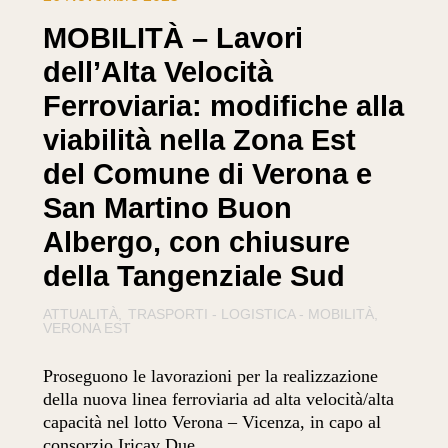
MOBILITÀ – Lavori
dell’Alta Velocità
Ferroviaria: modifiche alla
viabilità nella Zona Est
del Comune di Verona e
San Martino Buon
Albergo, con chiusure
della Tangenziale Sud
ATTUALITÀ
TRASPORTI - LOGISTICA - MOBILITÀ
VERONA EST
Proseguono le lavorazioni per la realizzazione
della nuova linea ferroviaria ad alta velocità/alta
capacità nel lotto Verona – Vicenza, in capo al
consorzio Iricav Due.