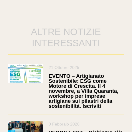
ALTRE NOTIZIE
INTERESSANTI
21 Ottobre 2025
EVENTO – Artigianato
Sostenibile: ESG come
Motore di Crescita. Il 4
novembre, a Villa Quaranta,
workshop per imprese
artigiane sui pilastri della
sostenibilità. Iscriviti
9 Febbraio 2026