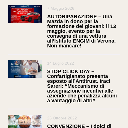
7 Maggio 2026
AUTORIPARAZIONE – Una
Mazda in dono per la
formazione dei giovani: il 13
maggio, evento per la
consegna di una vettura
all’Istituto ENGIM di Verona.
Non mancare!
14 Luglio 2022
STOP CLICK DAY –
Confartigianato presenta
esposto all’Antitrust. Iraci
Sareri: “Meccanismo di
assegnazione incentivi alle
aziende che penalizza alcuni
a vantaggio di altri”
26 Ottobre 2022
CONVENZIONE – I dolci di