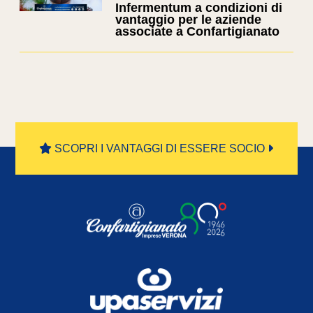
Infermentum a condizioni di
vantaggio per le aziende
associate a Confartigianato
SCOPRI I VANTAGGI DI ESSERE SOCIO