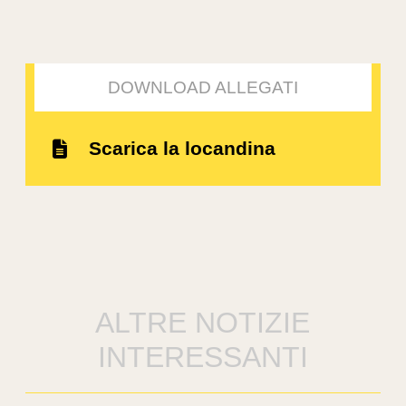
DOWNLOAD ALLEGATI
Scarica la locandina
ALTRE NOTIZIE
INTERESSANTI