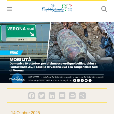
Facebook
Twitter
LinkedIn
Email
PrintFriendly
Condividi
14 Ottobre 2025