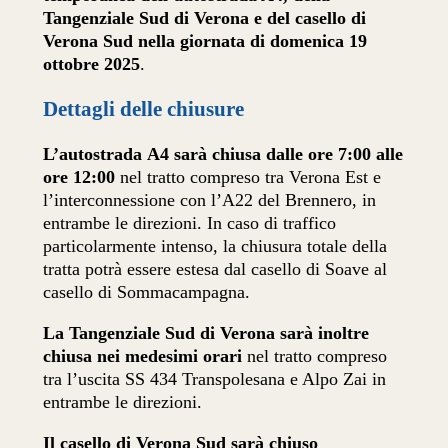
Tangenziale Sud di Verona e del casello di
Verona Sud nella giornata di domenica 19
ottobre 2025
.
Dettagli delle chiusure
L’autostrada
A4 sarà chiusa dalle ore 7:00 alle
ore 12:00
nel tratto compreso tra Verona Est e
l’interconnessione con l’A22 del Brennero, in
entrambe le direzioni. In caso di traffico
particolarmente intenso, la chiusura totale della
tratta potrà essere estesa dal casello di Soave al
casello di Sommacampagna.
La Tangenziale Sud di Verona sarà inoltre
chiusa
nei medesimi orari
nel tratto compreso
tra l’uscita SS 434 Transpolesana e Alpo Zai in
entrambe le direzioni.
Il casello di Verona Sud sarà chiuso