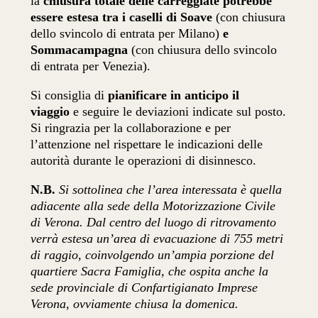
la
chiusura totale delle carreggiate potrebbe
essere estesa tra i caselli di Soave
(con chiusura
dello svincolo di entrata per Milano)
e
Sommacampagna
(con chiusura dello svincolo
di entrata per Venezia).
Si consiglia di
pianificare in anticipo il
viaggio
e seguire le deviazioni indicate sul posto.
Si ringrazia per la collaborazione e per
l’attenzione nel rispettare le indicazioni delle
autorità durante le operazioni di disinnesco.
N.B.
Si sottolinea che l’area interessata è quella
adiacente alla sede della Motorizzazione Civile
di Verona. Dal centro del luogo di ritrovamento
verrà estesa un’area di evacuazione di 755 metri
di raggio, coinvolgendo un’ampia porzione del
quartiere Sacra Famiglia, che ospita anche la
sede provinciale di Confartigianato Imprese
Verona, ovviamente chiusa la domenica.