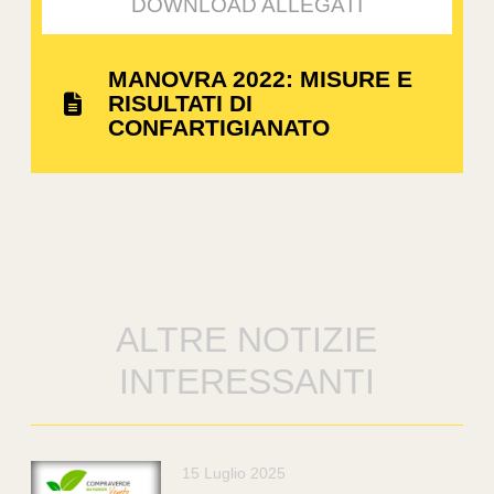
DOWNLOAD ALLEGATI
MANOVRA 2022: MISURE E
RISULTATI DI
CONFARTIGIANATO
ALTRE NOTIZIE
INTERESSANTI
15 Luglio 2025