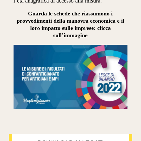
l’età anagrafica di accesso alla misura.
Guarda le schede che riassumono i
provvedimenti della manovra economica e il
loro impatto sulle imprese: clicca
sull’immagine