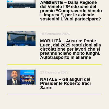
AMBIENTE – Dalla Regione
del Veneto l’8ª edizione del
premio “Compraverde Veneto
– Imprese”, per le aziende
sostenibili. Vuoi partecipare?
18 Settembre 2024
MOBILITÀ – Austria: Ponte
Lueg, dal 2025 restrizioni alla
circolazione per lavori che si
preannunciano molto lunghi.
Autotrasporto in allarme
23 Dicembre 2022
NATALE – Gli auguri del
Presidente Roberto Iraci
Sareri