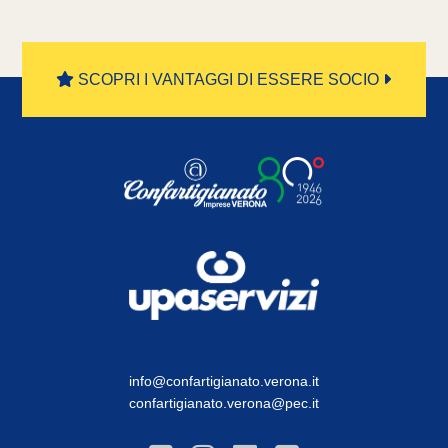
SCOPRI I VANTAGGI DI ESSERE SOCIO
info@confartigianato.verona.it
confartigianato.verona@pec.it