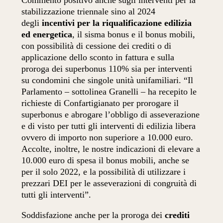
Commento positivo anche sugli interventi per la
stabilizzazione triennale sino al 2024
degli
incentivi per la riqualificazione edilizia
ed energetica
, il sisma bonus e il bonus mobili,
con possibilità di cessione dei crediti o di
applicazione dello sconto in fattura e sulla
proroga dei superbonus 110% sia per interventi
su condomini che singole unità unifamiliari. “Il
Parlamento – sottolinea Granelli – ha recepito le
richieste di Confartigianato per prorogare il
superbonus e abrogare l’obbligo di asseverazione
e di visto per tutti gli interventi di edilizia libera
ovvero di importo non superiore a 10.000 euro.
Accolte, inoltre, le nostre indicazioni di elevare a
10.000 euro di spesa il bonus mobili, anche se
per il solo 2022, e la possibilità di utilizzare i
prezzari DEI per le asseverazioni di congruità di
tutti gli interventi”.
Soddisfazione anche per la proroga dei
crediti