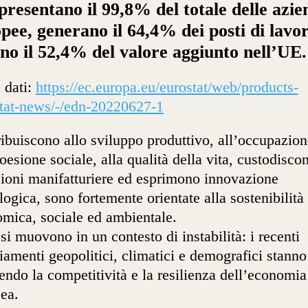
resentano il 99,8% del totale delle azie
pee, generano il 64,4% dei posti di lavo
no il 52,4% del valore aggiunto nell’UE.
 dati:
https://ec.europa.eu/eurostat/web/products-
tat-news/-/edn-20220627-1
ibuiscono allo sviluppo produttivo, all’occupazion
coesione sociale, alla qualità della vita, custodisco
zioni manifatturiere ed esprimono innovazione
logica, sono fortemente orientate alla sostenibilità
mica, sociale ed ambientale.
si muovono in un contesto di instabilità: i recenti
amenti geopolitici, climatici e demografici stanno
endo la competitività e la resilienza dell’economia
ea.