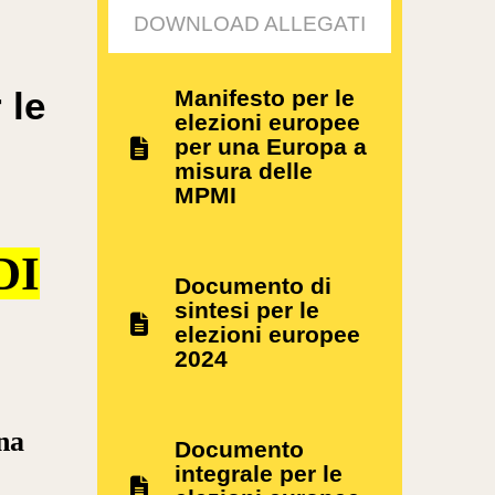
DOWNLOAD ALLEGATI
 le
Manifesto per le
elezioni europee
per una Europa a
misura delle
MPMI
DI
Documento di
sintesi per le
elezioni europee
2024
na
Documento
integrale per le