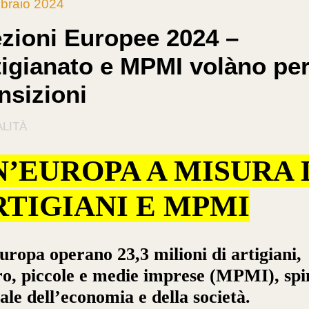
braio 2024
ezioni Europee 2024 –
tigianato e MPMI volàno per
nsizioni
LITÀ
N’EUROPA A MISURA 
RTIGIANI E MPMI
uropa operano 23,3 milioni di artigiani,
o, piccole e medie imprese (MPMI), spi
ale dell’economia e della società.