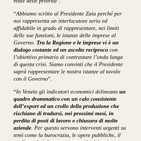
reale delle priorità
”.
“
Abbiamo scritto al Presidente Zaia perché per
noi rappresenta un interlocutore serio ed
affidabile in grado di rappresentare, nei limiti
delle sue funzioni, le istanze delle imprese al
Governo.
Tra la Regione e le imprese vi è un
dialogo costante ed un ascolto reciproco
con
l’obiettivo primario di contrastare l’onda lunga
di questa crisi. Siamo convinti che il Presidente
saprà rappresentare le nostra istanze al tavolo
con il Governo
”.
“
In Veneto gli indicatori economici delineano
un
quadro drammatico con un calo consistente
dell’export ed un crollo della produzione che
rischiano di tradursi, nei prossimi mesi, in
perdita di posti di lavoro e chiusura di molte
aziende
. Per questo servono interventi urgenti su
temi come la burocrazia, le opere pubbliche, il