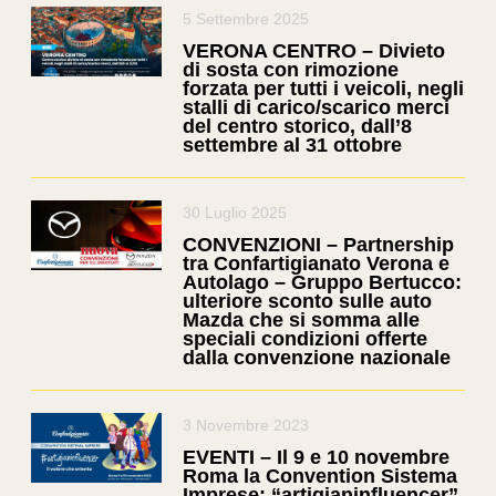
5 Settembre 2025
VERONA CENTRO – Divieto
di sosta con rimozione
forzata per tutti i veicoli, negli
stalli di carico/scarico merci
del centro storico, dall’8
settembre al 31 ottobre
30 Luglio 2025
CONVENZIONI – Partnership
tra Confartigianato Verona e
Autolago – Gruppo Bertucco:
ulteriore sconto sulle auto
Mazda che si somma alle
speciali condizioni offerte
dalla convenzione nazionale
3 Novembre 2023
EVENTI – Il 9 e 10 novembre
Roma la Convention Sistema
Imprese: “artigianinfluencer”,