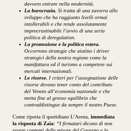
davvero entrare nella modernità.
La burocrazia.
Si tratta di una zavorra allo
sviluppo che ha raggiunto livelli ormai
intollerabili e che rende assolutamente
improcrastinabile l’avvio di una seria
politica di deregulation.
La promozione e la politica estera.
Occorrono strategie che aiutino i driver
strategici della nostra regione come la
manifattura ed il turismo a competere sui
mercati internazionali.
Le risorse.
I criteri per l’assegnazione delle
risorse devono tener conto del contributo
del Veneto all’economia nazionale e che
metta fine al grosso squilibrio che
contraddistingue da sempre il nostro Paese.
Come riporta il quotidiano L’Arena,
immediata
la risposta di Zaia
:
“I firmatari dicono di non
essere contenti delle misure del Governo e lo