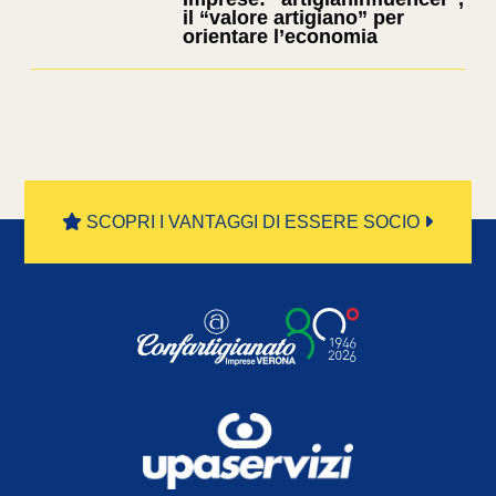
il “valore artigiano” per
orientare l’economia
SCOPRI I VANTAGGI DI ESSERE SOCIO