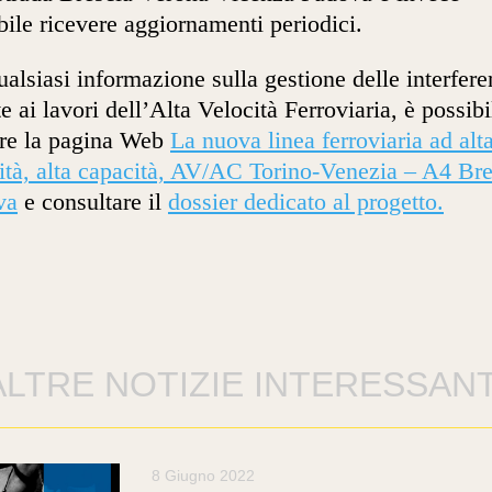
bile ricevere aggiornamenti periodici.
ualsiasi informazione sulla gestione delle interfer
e ai lavori dell’Alta Velocità Ferroviaria, è possibi
are la pagina Web
La nuova linea ferroviaria ad alt
ità, alta capacità, AV/AC Torino-Venezia – A4 Bre
va
e consultare il
dossier dedicato al progetto.
ALTRE NOTIZIE INTERESSANT
8 Giugno 2022