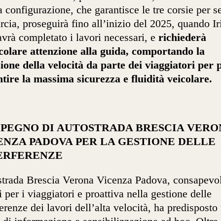
 configurazione, che garantisce le tre corsie per s
rcia, proseguirà fino all’inizio del 2025, quando Ir
vrà completato i lavori necessari, e
richiederà
colare attenzione alla guida, comportando la
ione della velocità da parte dei viaggiatori per 
tire la massima sicurezza e fluidità veicolare.
MPEGNO DI AUTOSTRADA BRESCIA VERO
ENZA PADOVA PER LA GESTIONE DELLE
ERFERENZE
trada Brescia Verona Vicenza Padova, consapevol
i per i viaggiatori e proattiva nella gestione delle
ferenze dei lavori dell’alta velocità, ha predisposto