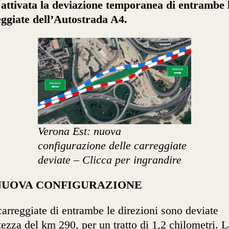
 attivata la deviazione temporanea di entrambe 
ggiate dell’Autostrada A4.
Verona Est: nuova
configurazione delle carreggiate
deviate – Clicca per ingrandire
NUOVA CONFIGURAZIONE
arreggiate di entrambe le direzioni sono deviate
ltezza del km 290, per un tratto di 1,2 chilometri. L