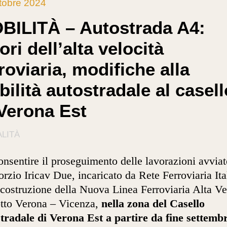
tobre 2024
BILITÀ – Autostrada A4:
ori dell’alta velocità
roviaria, modifiche alla
bilità autostradale al casell
 Verona Est
LITÀ
onsentire il proseguimento delle lavorazioni avviat
rzio Iricav Due, incaricato da Rete Ferroviaria Ita
 costruzione della Nuova Linea Ferroviaria Alta Ve
otto Verona – Vicenza,
nella zona del Casello
tradale di Verona Est a partire da fine settemb