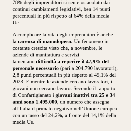
78% degli imprenditori si sente ostacolato dai
continui cambiamenti legislativi, ben 14 punti
percentuali in più rispetto al 64% della media
Ue.
A complicare la vita degli imprenditori è anche
la
carenza di manodopera
. Un fenomeno in
costante crescita visto che, a novembre, le
aziende di manifattura e servizi
lamentano
difficoltà a reperire il 47,9% del
personale necessario
(pari a 204.790 lavoratori),
2,8 punti percentuali in più rispetto al 45,1% del
2023. E mentre le aziende cercano lavoratori, i
giovani non cercano lavoro. Secondo il rapporto
di Confartigianato i
giovani inattivi tra 25 e 34
anni sono 1.495.000
, un numero che assegna
all’Italia il primato negativo nell’Unione europea
con un tasso del 24,2%, a fronte del 14,1% della
media Ue.