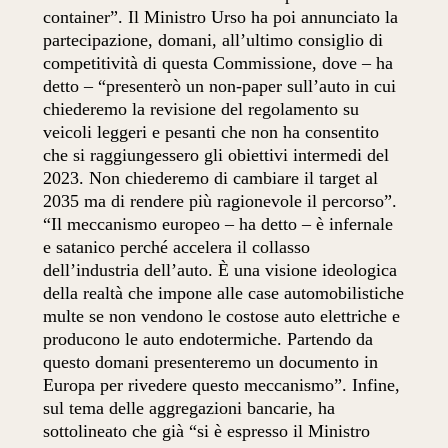
container”. Il Ministro Urso ha poi annunciato la
partecipazione, domani, all’ultimo consiglio di
competitività di questa Commissione, dove – ha
detto – “presenterò un non-paper sull’auto in cui
chiederemo la revisione del regolamento su
veicoli leggeri e pesanti che non ha consentito
che si raggiungessero gli obiettivi intermedi del
2023. Non chiederemo di cambiare il target al
2035 ma di rendere più ragionevole il percorso”.
“Il meccanismo europeo – ha detto – è infernale
e satanico perché accelera il collasso
dell’industria dell’auto. È una visione ideologica
della realtà che impone alle case automobilistiche
multe se non vendono le costose auto elettriche e
producono le auto endotermiche. Partendo da
questo domani presenteremo un documento in
Europa per rivedere questo meccanismo”. Infine,
sul tema delle aggregazioni bancarie, ha
sottolineato che già “si è espresso il Ministro