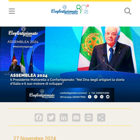
Facebook
Twitter
LinkedIn
Email
PrintFriendly
Condividi
27 Novembre 2024