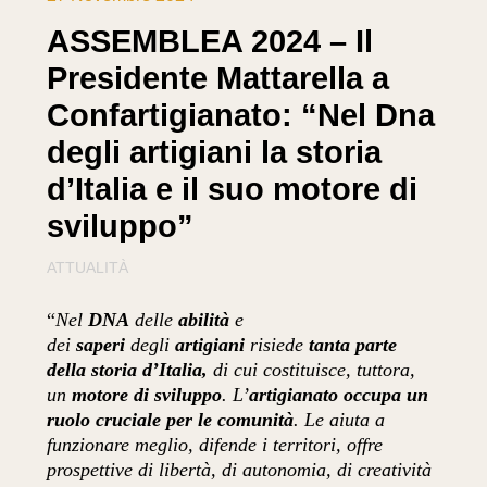
ASSEMBLEA 2024 – Il
Presidente Mattarella a
Confartigianato: “Nel Dna
degli artigiani la storia
d’Italia e il suo motore di
sviluppo”
ATTUALITÀ
“
Nel
DNA
delle
abilità
e
dei
saperi
degli
artigiani
risiede
tanta parte
della storia d’Italia,
di cui costituisce, tuttora,
un
motore di sviluppo
. L’
artigianato occupa un
ruolo cruciale per le comunità
. Le aiuta a
funzionare meglio, difende i territori, offre
prospettive di libertà, di autonomia, di creatività