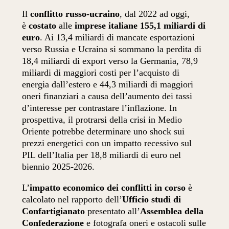
Il
conflitto russo-ucraino
, dal 2022 ad oggi,
è
costato
alle
imprese italiane 155,1 miliardi di
euro
. Ai 13,4 miliardi di mancate esportazioni
verso Russia e Ucraina si sommano la perdita di
18,4 miliardi di export verso la Germania,
78,9
miliardi di maggiori costi per l’acquisto di
energia dall’estero e 44,3 miliardi di maggiori
oneri finanziari a causa dell’aumento dei tassi
d’interesse per contrastare l’inflazione. In
prospettiva, il protrarsi della crisi in Medio
Oriente potrebbe determinare uno shock sui
prezzi energetici con un impatto recessivo sul
PIL dell’Italia per 18,8 miliardi di euro nel
biennio 2025-2026.
L’
impatto economico dei conflitti in corso
è
calcolato nel rapporto dell’
Ufficio studi di
Confartigianato
presentato all’
Assemblea della
Confederazione
e fotografa oneri e ostacoli sulle