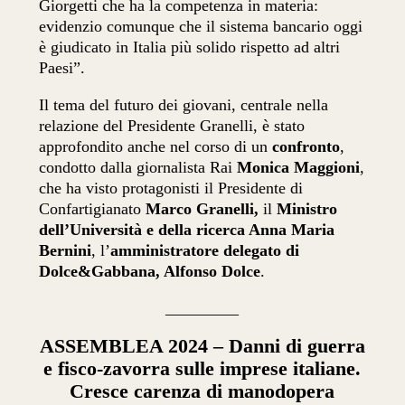
Giorgetti che ha la competenza in materia:
evidenzio comunque che il sistema bancario oggi
è giudicato in Italia più solido rispetto ad altri
Paesi”.
Il tema del futuro dei giovani, centrale nella
relazione del Presidente Granelli, è stato
approfondito anche nel corso di un
confronto
,
condotto dalla giornalista Rai
Monica Maggioni
,
che ha visto protagonisti il Presidente di
Confartigianato
Marco Granelli,
il
Ministro
dell’Università e della ricerca Anna Maria
Bernini
, l’
amministratore delegato di
Dolce&Gabbana, Alfonso Dolce
.
_________
ASSEMBLEA 2024 – Danni di guerra
e fisco-zavorra sulle imprese italiane.
Cresce carenza di manodopera