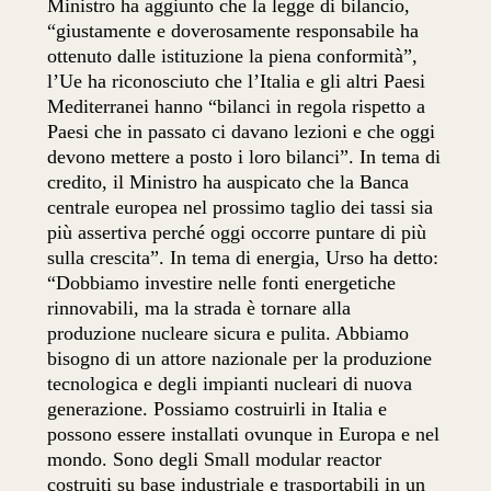
Ministro ha aggiunto che la legge di bilancio,
“giustamente e doverosamente responsabile ha
ottenuto dalle istituzione la piena conformità”,
l’Ue ha riconosciuto che l’Italia e gli altri Paesi
Mediterranei hanno “bilanci in regola rispetto a
Paesi che in passato ci davano lezioni e che oggi
devono mettere a posto i loro bilanci”. In tema di
credito, il Ministro ha auspicato che la Banca
centrale europea nel prossimo taglio dei tassi sia
più assertiva perché oggi occorre puntare di più
sulla crescita”. In tema di energia, Urso ha detto:
“Dobbiamo investire nelle fonti energetiche
rinnovabili, ma la strada è tornare alla
produzione nucleare sicura e pulita. Abbiamo
bisogno di un attore nazionale per la produzione
tecnologica e degli impianti nucleari di nuova
generazione. Possiamo costruirli in Italia e
possono essere installati ovunque in Europa e nel
mondo. Sono degli Small modular reactor
costruiti su base industriale e trasportabili in un