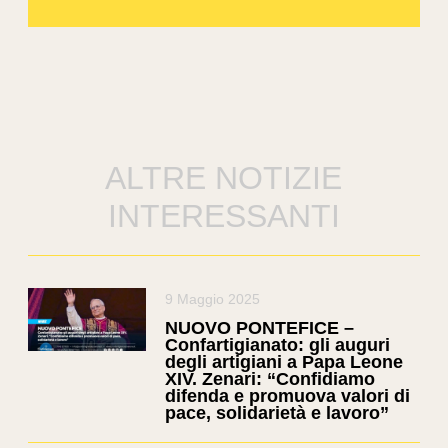
ALTRE NOTIZIE
INTERESSANTI
9 Maggio 2025
NUOVO PONTEFICE –
Confartigianato: gli auguri
degli artigiani a Papa Leone
XIV. Zenari: “Confidiamo
difenda e promuova valori di
pace, solidarietà e lavoro”