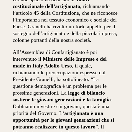
costituzionale dell’artigianato
, richiamando
l’articolo 45 della Costituzione, che ne riconosce
l’importanza nel tessuto economico e sociale del
Paese. Granelli ha rivolto un forte appello per il
sostegno dell’artigianato e della piccola impresa,
colonne portanti della nostra società.
All’Assemblea di Confartigianato è poi
intervenuto il
Ministro delle Imprese e del
made in Italy Adolfo Urso
, il quale,
richiamando le preoccupazioni espresse dal
Presidente Granelli, ha sottolineato: “La
questione demografica è un problema per le
prossime generazioni. La
legge di bilancio
sostiene le giovani generazioni e la famiglia
.
Dobbiamo investire sui giovani, questa è una
priorità del Governo. L
‘artigianato è una
opportunità per le giovani generazioni che si
potranno realizzare in questo lavoro
”. Il