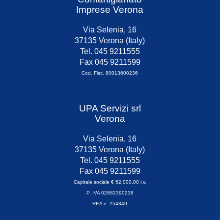
Imprese Verona
Via Selenia, 16
37135 Verona (Italy)
Tel. 045 9211555
Fax 045 9211599
Cod. Fisc. 80013600236
UPA Servizi srl
Verona
Via Selenia, 16
37135 Verona (Italy)
Tel. 045 9211555
Fax 045 9211599
Capitale sociale € 52.000,00 i.v.
P. IVA 02682390238
REA n. 254349