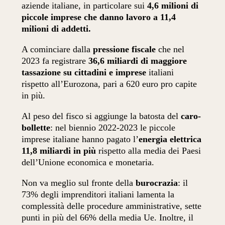
aziende italiane, in particolare sui
4,6 milioni di
piccole imprese che danno lavoro a 11,4
milioni di addetti.
A cominciare dalla
pressione fiscale
che nel
2023 fa registrare
36,6 miliardi di maggiore
tassazione su cittadini e imprese
italiani
rispetto all’Eurozona, pari a 620 euro pro capite
in più.
Al peso del fisco si aggiunge la batosta del
caro-
bollette
: nel biennio 2022-2023 le piccole
imprese italiane hanno pagato l’
energia elettrica
11,8 miliardi in più
rispetto alla media dei Paesi
dell’Unione economica e monetaria.
Non va meglio sul fronte della
burocrazia
: il
73% degli imprenditori italiani lamenta la
complessità delle procedure amministrative, sette
punti in più del 66% della media Ue. Inoltre, il