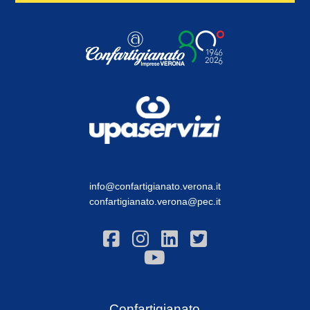
info@confartigianato.verona.it
confartigianato.verona@pec.it
Confartigianato